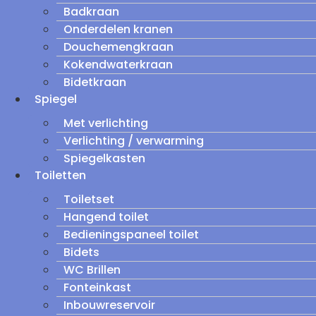
Badkraan
Onderdelen kranen
Douchemengkraan
Kokendwaterkraan
Bidetkraan
Spiegel
Met verlichting
Verlichting / verwarming
Spiegelkasten
Toiletten
Toiletset
Hangend toilet
Bedieningspaneel toilet
Bidets
WC Brillen
Fonteinkast
Inbouwreservoir