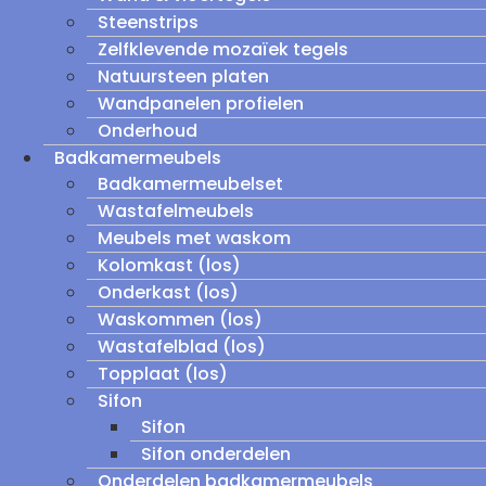
Steenstrips
Zelfklevende mozaïek tegels
Natuursteen platen
Wandpanelen profielen
Onderhoud
Badkamermeubels
Badkamermeubelset
Wastafelmeubels
Meubels met waskom
Kolomkast (los)
Onderkast (los)
Waskommen (los)
Wastafelblad (los)
Topplaat (los)
Sifon
Sifon
Sifon onderdelen
Onderdelen badkamermeubels