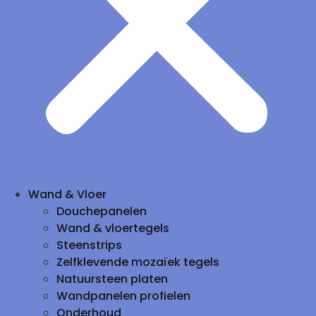
Wand & Vloer
Douchepanelen
Wand & vloertegels
Steenstrips
Zelfklevende mozaïek tegels
Natuursteen platen
Wandpanelen profielen
Onderhoud