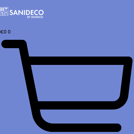
€
0
0