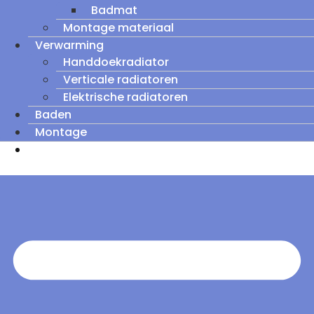
Badmat
Montage materiaal
Verwarming
Handdoekradiator
Verticale radiatoren
Elektrische radiatoren
Baden
Montage
Zomeruitverkoop: tot wel 60% korting op
outletmodellen