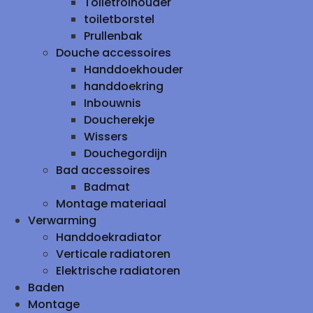
Toiletrolhouder
toiletborstel
Prullenbak
Douche accessoires
Handdoekhouder
handdoekring
Inbouwnis
Doucherekje
Wissers
Douchegordijn
Bad accessoires
Badmat
Montage materiaal
Verwarming
Handdoekradiator
Verticale radiatoren
Elektrische radiatoren
Baden
Montage