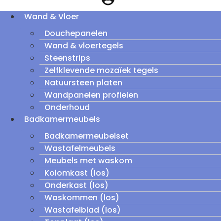
Wand & Vloer
Douchepanelen
Wand & vloertegels
Steenstrips
Zelfklevende mozaïek tegels
Natuursteen platen
Wandpanelen profielen
Onderhoud
Badkamermeubels
Badkamermeubelset
Wastafelmeubels
Meubels met waskom
Kolomkast (los)
Onderkast (los)
Waskommen (los)
Wastafelblad (los)