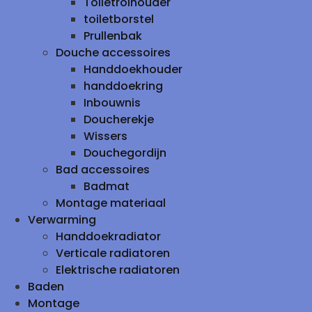
Toiletrolhouder
toiletborstel
Prullenbak
Douche accessoires
Handdoekhouder
handdoekring
Inbouwnis
Doucherekje
Wissers
Douchegordijn
Bad accessoires
Badmat
Montage materiaal
Verwarming
Handdoekradiator
Verticale radiatoren
Elektrische radiatoren
Baden
Montage