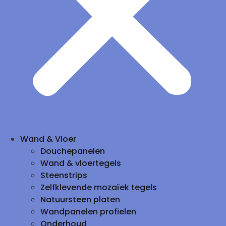
Wand & Vloer
Douchepanelen
Wand & vloertegels
Steenstrips
Zelfklevende mozaïek tegels
Natuursteen platen
Wandpanelen profielen
Onderhoud