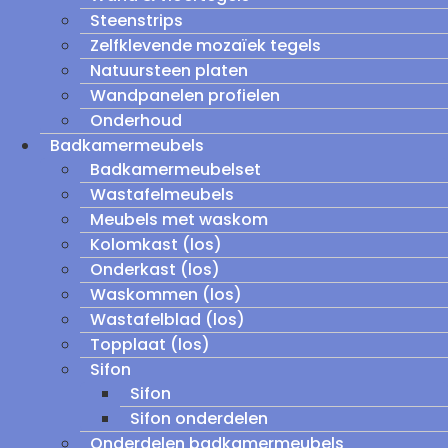
Steenstrips
Zelfklevende mozaïek tegels
Natuursteen platen
Wandpanelen profielen
Onderhoud
Badkamermeubels
Badkamermeubelset
Wastafelmeubels
Meubels met waskom
Kolomkast (los)
Onderkast (los)
Waskommen (los)
Wastafelblad (los)
Topplaat (los)
Sifon
Sifon
Sifon onderdelen
Onderdelen badkamermeubels