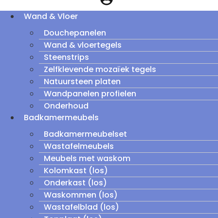
Wand & Vloer
Douchepanelen
Wand & vloertegels
Steenstrips
Zelfklevende mozaïek tegels
Natuursteen platen
Wandpanelen profielen
Onderhoud
Badkamermeubels
Badkamermeubelset
Wastafelmeubels
Meubels met waskom
Kolomkast (los)
Onderkast (los)
Waskommen (los)
Wastafelblad (los)