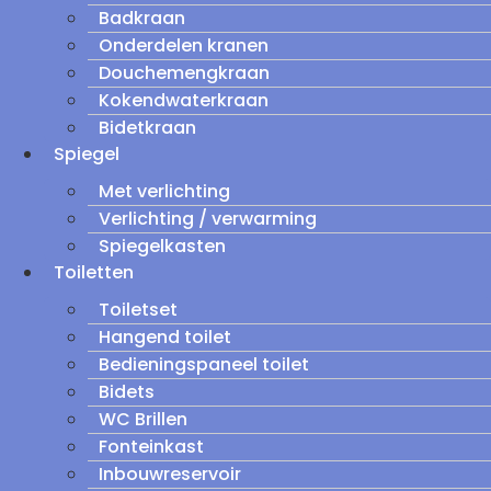
Badkraan
Onderdelen kranen
Douchemengkraan
Kokendwaterkraan
Bidetkraan
Spiegel
Met verlichting
Verlichting / verwarming
Spiegelkasten
Toiletten
Toiletset
Hangend toilet
Bedieningspaneel toilet
Bidets
WC Brillen
Fonteinkast
Inbouwreservoir