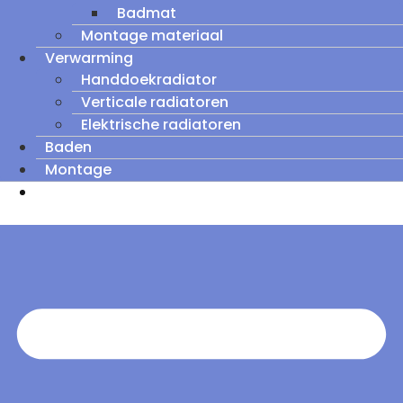
Badmat
Montage materiaal
Verwarming
Handdoekradiator
Verticale radiatoren
Elektrische radiatoren
Baden
Montage
Zomeruitverkoop: tot wel 60% korting op
outletmodellen