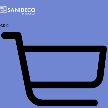
€
0
0