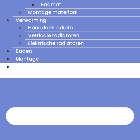
Badmat
Montage materiaal
Verwarming
Handdoekradiator
Verticale radiatoren
Elektrische radiatoren
Baden
Montage
Zomeruitverkoop: tot wel 60% korting op
outletmodellen