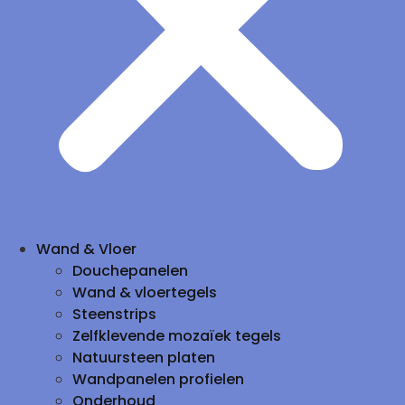
Wand & Vloer
Douchepanelen
Wand & vloertegels
Steenstrips
Zelfklevende mozaïek tegels
Natuursteen platen
Wandpanelen profielen
Onderhoud