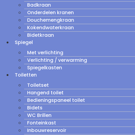
Badkraan
Onderdelen kranen
Douchemengkraan
Kokendwaterkraan
Bidetkraan
Spiegel
Met verlichting
Verlichting / verwarming
Spiegelkasten
Toiletten
Toiletset
Hangend toilet
Bedieningspaneel toilet
Bidets
WC Brillen
Fonteinkast
Inbouwreservoir