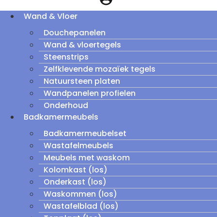
Wand & Vloer
Douchepanelen
Wand & vloertegels
Steenstrips
Zelfklevende mozaïek tegels
Natuursteen platen
Wandpanelen profielen
Onderhoud
Badkamermeubels
Badkamermeubelset
Wastafelmeubels
Meubels met waskom
Kolomkast (los)
Onderkast (los)
Waskommen (los)
Wastafelblad (los)