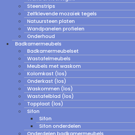
Steenstrips
Zelfklevende mozaïek tegels
Natuursteen platen
Wandpanelen profielen
Onderhoud
Badkamermeubels
Badkamermeubelset
Wastafelmeubels
Meubels met waskom
Kolomkast (los)
Onderkast (los)
Waskommen (los)
Wastafelblad (los)
Topplaat (los)
Sifon
Sifon
Sifon onderdelen
Onderdelen badkamermeubels