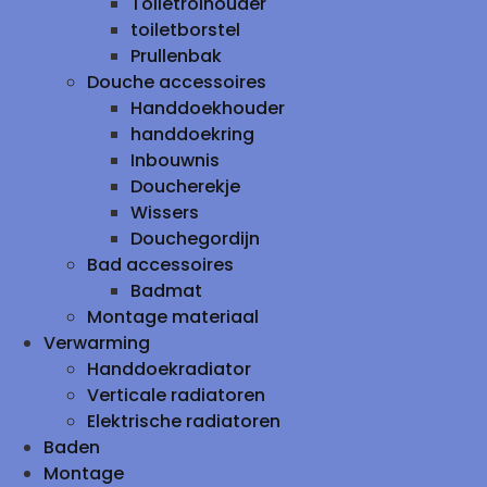
Toiletrolhouder
toiletborstel
Prullenbak
Douche accessoires
Handdoekhouder
handdoekring
Inbouwnis
Doucherekje
Wissers
Douchegordijn
Bad accessoires
Badmat
Montage materiaal
Verwarming
Handdoekradiator
Verticale radiatoren
Elektrische radiatoren
Baden
Montage