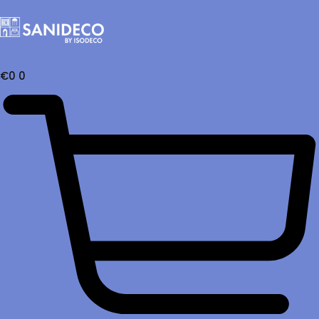
€
0
0