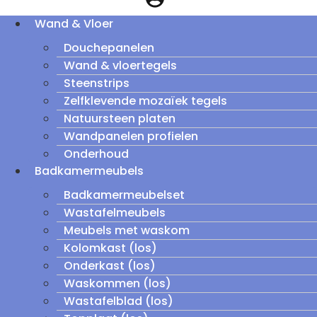
Wand & Vloer
Douchepanelen
Wand & vloertegels
Steenstrips
Zelfklevende mozaïek tegels
Natuursteen platen
Wandpanelen profielen
Onderhoud
Badkamermeubels
Badkamermeubelset
Wastafelmeubels
Meubels met waskom
Kolomkast (los)
Onderkast (los)
Waskommen (los)
Wastafelblad (los)