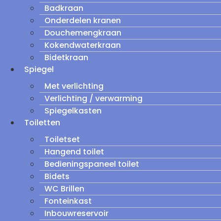
Badkraan
Onderdelen kranen
Douchemengkraan
Kokendwaterkraan
Bidetkraan
Spiegel
Met verlichting
Verlichting / verwarming
Spiegelkasten
Toiletten
Toiletset
Hangend toilet
Bedieningspaneel toilet
Bidets
WC Brillen
Fonteinkast
Inbouwreservoir