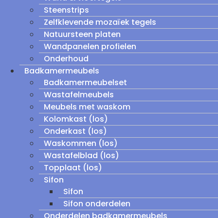
Steenstrips
Zelfklevende mozaïek tegels
Natuursteen platen
Wandpanelen profielen
Onderhoud
Badkamermeubels
Badkamermeubelset
Wastafelmeubels
Meubels met waskom
Kolomkast (los)
Onderkast (los)
Waskommen (los)
Wastafelblad (los)
Topplaat (los)
Sifon
Sifon
Sifon onderdelen
Onderdelen badkamermeubels