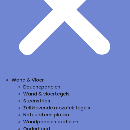
Wand & Vloer
Douchepanelen
Wand & vloertegels
Steenstrips
Zelfklevende mozaïek tegels
Natuursteen platen
Wandpanelen profielen
Onderhoud