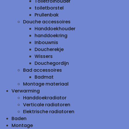
Toiletrolhouder
toiletborstel
Prullenbak
Douche accessoires
Handdoekhouder
handdoekring
Inbouwnis
Doucherekje
Wissers
Douchegordijn
Bad accessoires
Badmat
Montage materiaal
Verwarming
Handdoekradiator
Verticale radiatoren
Elektrische radiatoren
Baden
Montage