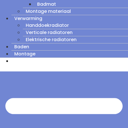
Badmat
Montage materiaal
Verwarming
Handdoekradiator
Verticale radiatoren
Elektrische radiatoren
Baden
Montage
Zomeruitverkoop: tot wel 60% korting op
outletmodellen