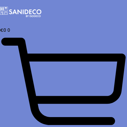
€
0
0