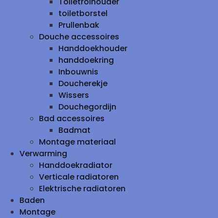
Toiletrolhouder
toiletborstel
Prullenbak
Douche accessoires
Handdoekhouder
handdoekring
Inbouwnis
Doucherekje
Wissers
Douchegordijn
Bad accessoires
Badmat
Montage materiaal
Verwarming
Handdoekradiator
Verticale radiatoren
Elektrische radiatoren
Baden
Montage