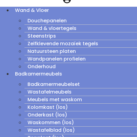
Wand & Vloer
Douchepanelen
Wand & vloertegels
Steenstrips
Zelfklevende mozaïek tegels
Natuursteen platen
Wandpanelen profielen
Onderhoud
Badkamermeubels
Badkamermeubelset
Wastafelmeubels
Meubels met waskom
Kolomkast (los)
Onderkast (los)
Waskommen (los)
Wastafelblad (los)