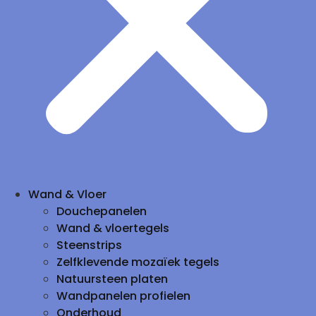
Wand & Vloer
Douchepanelen
Wand & vloertegels
Steenstrips
Zelfklevende mozaïek tegels
Natuursteen platen
Wandpanelen profielen
Onderhoud