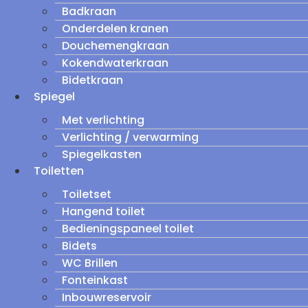
Badkraan
Onderdelen kranen
Douchemengkraan
Kokendwaterkraan
Bidetkraan
Spiegel
Met verlichting
Verlichting / verwarming
Spiegelkasten
Toiletten
Toiletset
Hangend toilet
Bedieningspaneel toilet
Bidets
WC Brillen
Fonteinkast
Inbouwreservoir