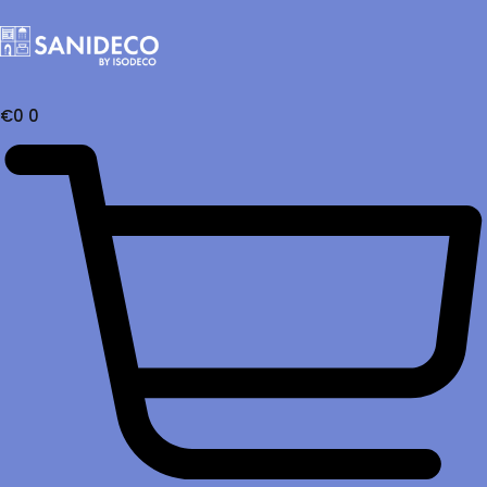
€
0
0