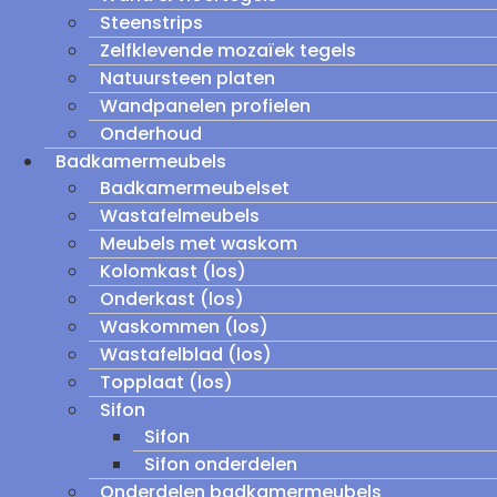
Steenstrips
Zelfklevende mozaïek tegels
Natuursteen platen
Wandpanelen profielen
Onderhoud
Badkamermeubels
Badkamermeubelset
Wastafelmeubels
Meubels met waskom
Kolomkast (los)
Onderkast (los)
Waskommen (los)
Wastafelblad (los)
Topplaat (los)
Sifon
Sifon
Sifon onderdelen
Onderdelen badkamermeubels