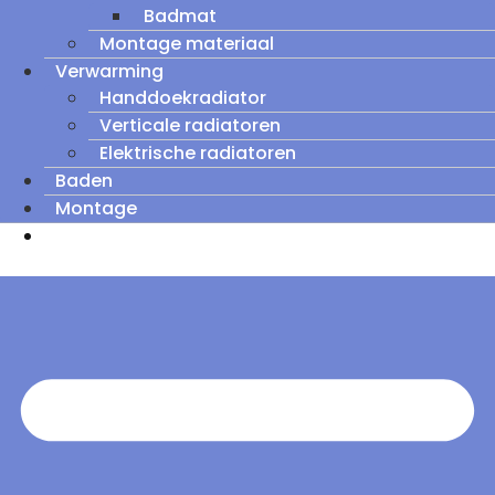
Badmat
Montage materiaal
Verwarming
Handdoekradiator
Verticale radiatoren
Elektrische radiatoren
Baden
Montage
Zomeruitverkoop: tot wel 60% korting op
outletmodellen