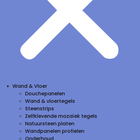
Wand & Vloer
Douchepanelen
Wand & vloertegels
Steenstrips
Zelfklevende mozaïek tegels
Natuursteen platen
Wandpanelen profielen
Onderhoud