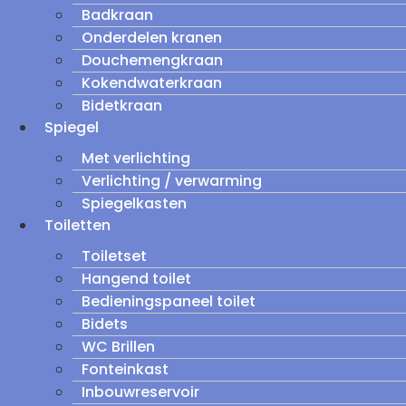
Badkraan
Onderdelen kranen
Douchemengkraan
Kokendwaterkraan
Bidetkraan
Spiegel
Met verlichting
Verlichting / verwarming
Spiegelkasten
Toiletten
Toiletset
Hangend toilet
Bedieningspaneel toilet
Bidets
WC Brillen
Fonteinkast
Inbouwreservoir