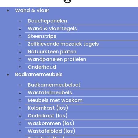
Wand & Vloer
Douchepanelen
Wand & vloertegels
Steenstrips
Zelfklevende mozaïek tegels
Natuursteen platen
Wandpanelen profielen
Onderhoud
Badkamermeubels
Badkamermeubelset
Wastafelmeubels
Meubels met waskom
Kolomkast (los)
Onderkast (los)
Waskommen (los)
Wastafelblad (los)