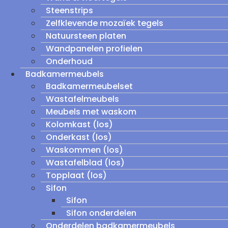
Steenstrips
Zelfklevende mozaïek tegels
Natuursteen platen
Wandpanelen profielen
Onderhoud
Badkamermeubels
Badkamermeubelset
Wastafelmeubels
Meubels met waskom
Kolomkast (los)
Onderkast (los)
Waskommen (los)
Wastafelblad (los)
Topplaat (los)
Sifon
Sifon
Sifon onderdelen
Onderdelen badkamermeubels