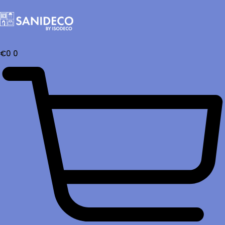
€
0
0