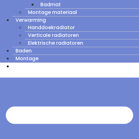
Badmat
Montage materiaal
Verwarming
Handdoekradiator
Verticale radiatoren
Elektrische radiatoren
Baden
Montage
Zomeruitverkoop: tot wel 60% korting op
outletmodellen