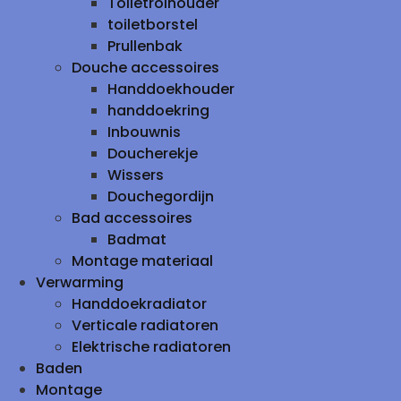
Toiletrolhouder
toiletborstel
Prullenbak
Douche accessoires
Handdoekhouder
handdoekring
Inbouwnis
Doucherekje
Wissers
Douchegordijn
Bad accessoires
Badmat
Montage materiaal
Verwarming
Handdoekradiator
Verticale radiatoren
Elektrische radiatoren
Baden
Montage