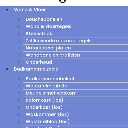
Wand & Vloer
Douchepanelen
Wand & vloertegels
Steenstrips
Zelfklevende mozaïek tegels
Natuursteen platen
Wandpanelen profielen
Onderhoud
Badkamermeubels
Badkamermeubelset
Wastafelmeubels
Meubels met waskom
Kolomkast (los)
Onderkast (los)
Waskommen (los)
Wastafelblad (los)