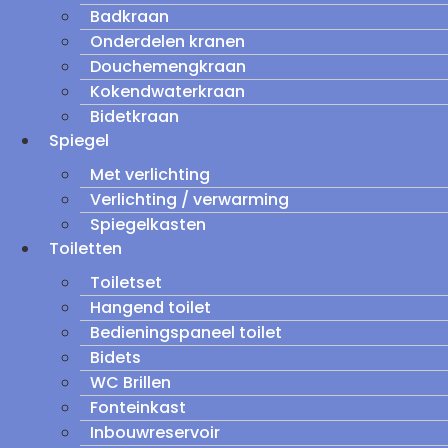
Badkraan
Onderdelen kranen
Douchemengkraan
Kokendwaterkraan
Bidetkraan
Spiegel
Met verlichting
Verlichting / verwarming
Spiegelkasten
Toiletten
Toiletset
Hangend toilet
Bedieningspaneel toilet
Bidets
WC Brillen
Fonteinkast
Inbouwreservoir