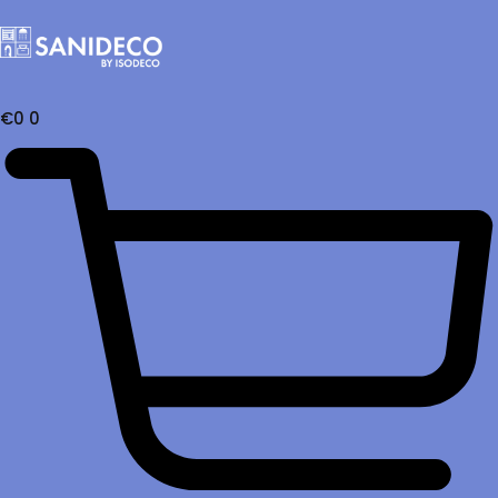
€
0
0