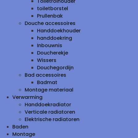
Toiletrolhouder
toiletborstel
Prullenbak
Douche accessoires
Handdoekhouder
handdoekring
Inbouwnis
Doucherekje
Wissers
Douchegordijn
Bad accessoires
Badmat
Montage materiaal
Verwarming
Handdoekradiator
Verticale radiatoren
Elektrische radiatoren
Baden
Montage