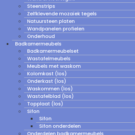
Steenstrips
Zelfklevende mozaïek tegels
Natuursteen platen
Wandpanelen profielen
Onderhoud
Badkamermeubels
Badkamermeubelset
Wastafelmeubels
Meubels met waskom
Kolomkast (los)
Onderkast (los)
Waskommen (los)
Wastafelblad (los)
Topplaat (los)
Sifon
Sifon
Sifon onderdelen
Onderdelen badkamermeubels