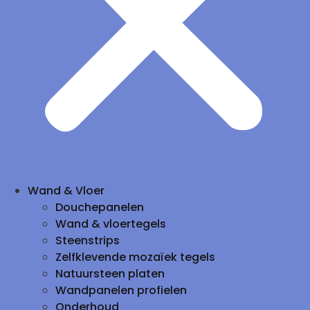
Wand & Vloer
Douchepanelen
Wand & vloertegels
Steenstrips
Zelfklevende mozaïek tegels
Natuursteen platen
Wandpanelen profielen
Onderhoud