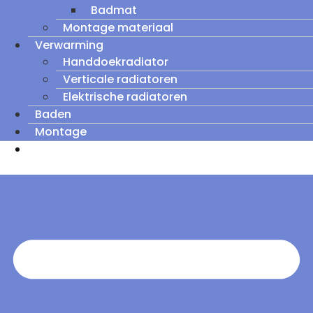
Badmat
Montage materiaal
Verwarming
Handdoekradiator
Verticale radiatoren
Elektrische radiatoren
Baden
Montage
Zomeruitverkoop: tot wel 60% korting op
outletmodellen