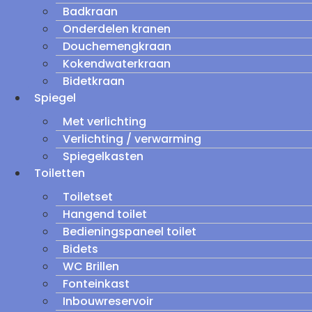
Badkraan
Onderdelen kranen
Douchemengkraan
Kokendwaterkraan
Bidetkraan
Spiegel
Met verlichting
Verlichting / verwarming
Spiegelkasten
Toiletten
Toiletset
Hangend toilet
Bedieningspaneel toilet
Bidets
WC Brillen
Fonteinkast
Inbouwreservoir