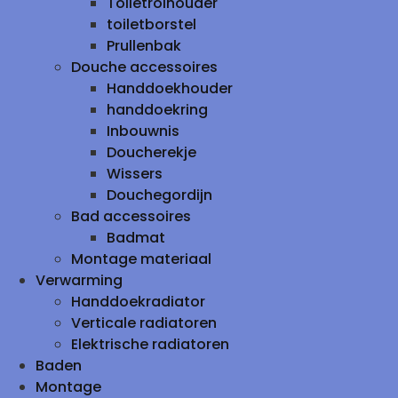
Toiletrolhouder
toiletborstel
Prullenbak
Douche accessoires
Handdoekhouder
handdoekring
Inbouwnis
Doucherekje
Wissers
Douchegordijn
Bad accessoires
Badmat
Montage materiaal
Verwarming
Handdoekradiator
Verticale radiatoren
Elektrische radiatoren
Baden
Montage