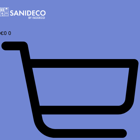
€
0
0