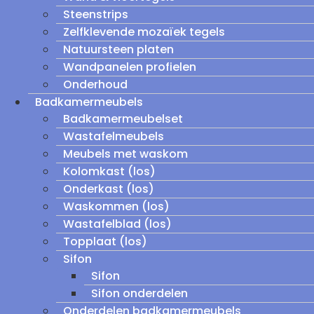
Steenstrips
Zelfklevende mozaïek tegels
Natuursteen platen
Wandpanelen profielen
Onderhoud
Badkamermeubels
Badkamermeubelset
Wastafelmeubels
Meubels met waskom
Kolomkast (los)
Onderkast (los)
Waskommen (los)
Wastafelblad (los)
Topplaat (los)
Sifon
Sifon
Sifon onderdelen
Onderdelen badkamermeubels