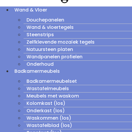
Wand & Vloer
Douchepanelen
Wand & vloertegels
Steenstrips
Zelfklevende mozaïek tegels
Natuursteen platen
Wandpanelen profielen
Onderhoud
Badkamermeubels
Badkamermeubelset
Wastafelmeubels
Meubels met waskom
Kolomkast (los)
Onderkast (los)
Waskommen (los)
Wastafelblad (los)