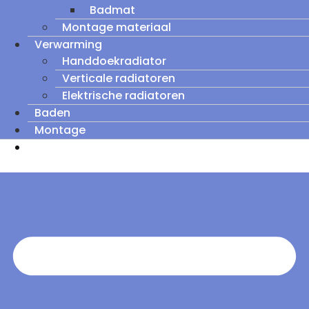
Badmat
Montage materiaal
Verwarming
Handdoekradiator
Verticale radiatoren
Elektrische radiatoren
Baden
Montage
Zomeruitverkoop: tot wel 60% korting op
outletmodellen