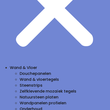
Wand & Vloer
Douchepanelen
Wand & vloertegels
Steenstrips
Zelfklevende mozaïek tegels
Natuursteen platen
Wandpanelen profielen
Onderhoud