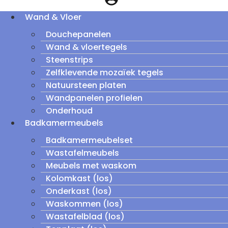
Wand & Vloer
Douchepanelen
Wand & vloertegels
Steenstrips
Zelfklevende mozaïek tegels
Natuursteen platen
Wandpanelen profielen
Onderhoud
Badkamermeubels
Badkamermeubelset
Wastafelmeubels
Meubels met waskom
Kolomkast (los)
Onderkast (los)
Waskommen (los)
Wastafelblad (los)