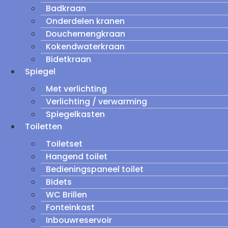
Badkraan
Onderdelen kranen
Douchemengkraan
Kokendwaterkraan
Bidetkraan
Spiegel
Met verlichting
Verlichting / verwarming
Spiegelkasten
Toiletten
Toiletset
Hangend toilet
Bedieningspaneel toilet
Bidets
WC Brillen
Fonteinkast
Inbouwreservoir