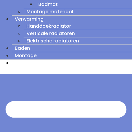
Badmat
Montage materiaal
Verwarming
Handdoekradiator
Verticale radiatoren
Elektrische radiatoren
Baden
Montage
Zomeruitverkoop: tot wel 60% korting op
outletmodellen