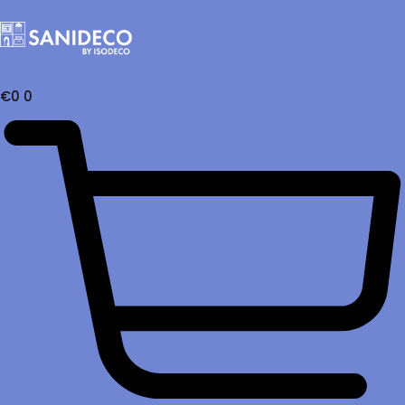
€
0
0