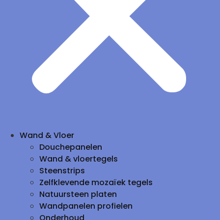
Wand & Vloer
Douchepanelen
Wand & vloertegels
Steenstrips
Zelfklevende mozaïek tegels
Natuursteen platen
Wandpanelen profielen
Onderhoud