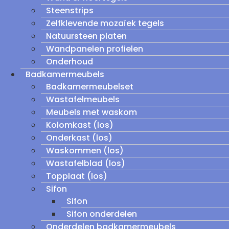
Steenstrips
Zelfklevende mozaïek tegels
Natuursteen platen
Wandpanelen profielen
Onderhoud
Badkamermeubels
Badkamermeubelset
Wastafelmeubels
Meubels met waskom
Kolomkast (los)
Onderkast (los)
Waskommen (los)
Wastafelblad (los)
Topplaat (los)
Sifon
Sifon
Sifon onderdelen
Onderdelen badkamermeubels