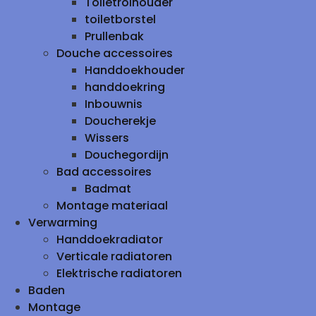
Toiletrolhouder
toiletborstel
Prullenbak
Douche accessoires
Handdoekhouder
handdoekring
Inbouwnis
Doucherekje
Wissers
Douchegordijn
Bad accessoires
Badmat
Montage materiaal
Verwarming
Handdoekradiator
Verticale radiatoren
Elektrische radiatoren
Baden
Montage