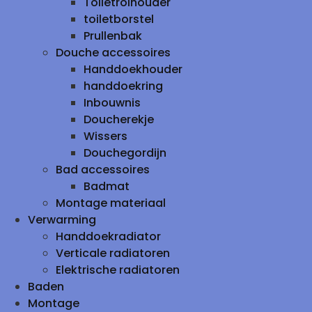
Toiletrolhouder
toiletborstel
Prullenbak
Douche accessoires
Handdoekhouder
handdoekring
Inbouwnis
Doucherekje
Wissers
Douchegordijn
Bad accessoires
Badmat
Montage materiaal
Verwarming
Handdoekradiator
Verticale radiatoren
Elektrische radiatoren
Baden
Montage