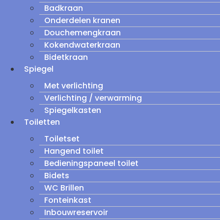
Badkraan
Onderdelen kranen
Douchemengkraan
Kokendwaterkraan
Bidetkraan
Spiegel
Met verlichting
Verlichting / verwarming
Spiegelkasten
Toiletten
Toiletset
Hangend toilet
Bedieningspaneel toilet
Bidets
WC Brillen
Fonteinkast
Inbouwreservoir