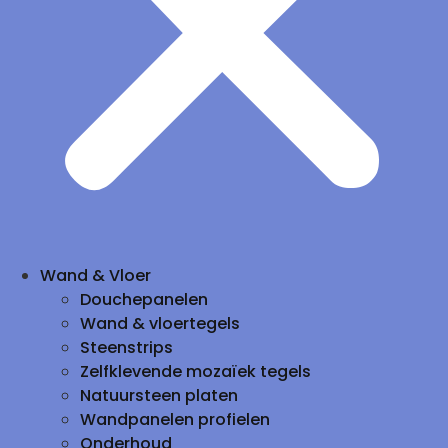
Wand & Vloer
Douchepanelen
Wand & vloertegels
Steenstrips
Zelfklevende mozaïek tegels
Natuursteen platen
Wandpanelen profielen
Onderhoud