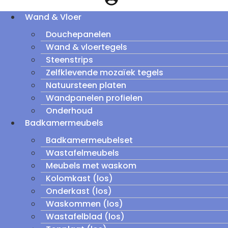
Wand & Vloer
Douchepanelen
Wand & vloertegels
Steenstrips
Zelfklevende mozaïek tegels
Natuursteen platen
Wandpanelen profielen
Onderhoud
Badkamermeubels
Badkamermeubelset
Wastafelmeubels
Meubels met waskom
Kolomkast (los)
Onderkast (los)
Waskommen (los)
Wastafelblad (los)