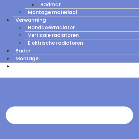
Badmat
Montage materiaal
Verwarming
Handdoekradiator
Verticale radiatoren
Elektrische radiatoren
Baden
Montage
Zomeruitverkoop: tot wel 60% korting op
outletmodellen