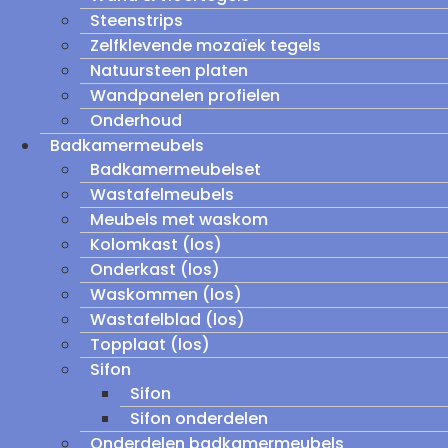
Steenstrips
Zelfklevende mozaïek tegels
Natuursteen platen
Wandpanelen profielen
Onderhoud
Badkamermeubels
Badkamermeubelset
Wastafelmeubels
Meubels met waskom
Kolomkast (los)
Onderkast (los)
Waskommen (los)
Wastafelblad (los)
Topplaat (los)
Sifon
Sifon
Sifon onderdelen
Onderdelen badkamermeubels