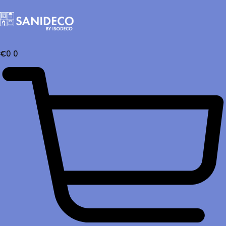
€
0
0