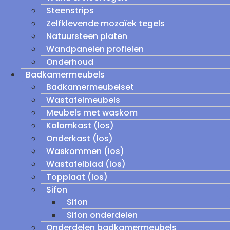
Steenstrips
Zelfklevende mozaïek tegels
Natuursteen platen
Wandpanelen profielen
Onderhoud
Badkamermeubels
Badkamermeubelset
Wastafelmeubels
Meubels met waskom
Kolomkast (los)
Onderkast (los)
Waskommen (los)
Wastafelblad (los)
Topplaat (los)
Sifon
Sifon
Sifon onderdelen
Onderdelen badkamermeubels