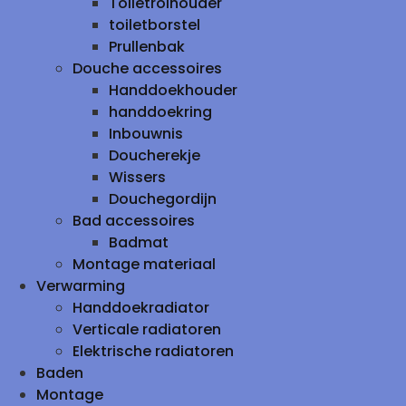
Toiletrolhouder
toiletborstel
Prullenbak
Douche accessoires
Handdoekhouder
handdoekring
Inbouwnis
Doucherekje
Wissers
Douchegordijn
Bad accessoires
Badmat
Montage materiaal
Verwarming
Handdoekradiator
Verticale radiatoren
Elektrische radiatoren
Baden
Montage