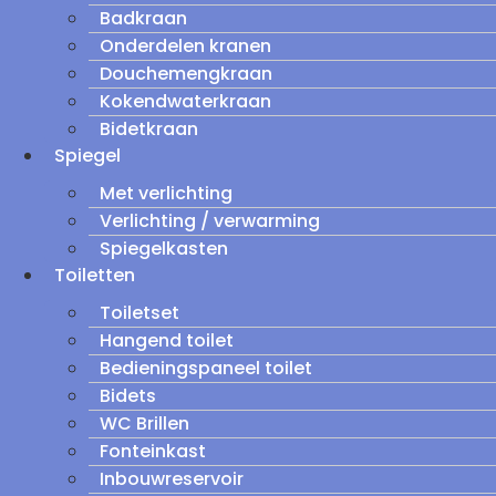
Badkraan
Onderdelen kranen
Douchemengkraan
Kokendwaterkraan
Bidetkraan
Spiegel
Met verlichting
Verlichting / verwarming
Spiegelkasten
Toiletten
Toiletset
Hangend toilet
Bedieningspaneel toilet
Bidets
WC Brillen
Fonteinkast
Inbouwreservoir