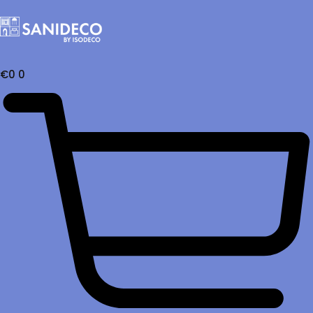
€
0
0