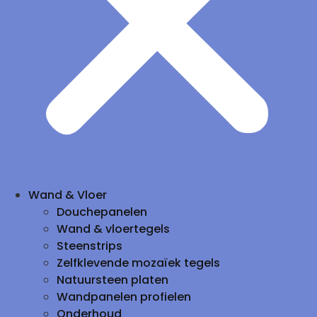
Wand & Vloer
Douchepanelen
Wand & vloertegels
Steenstrips
Zelfklevende mozaïek tegels
Natuursteen platen
Wandpanelen profielen
Onderhoud