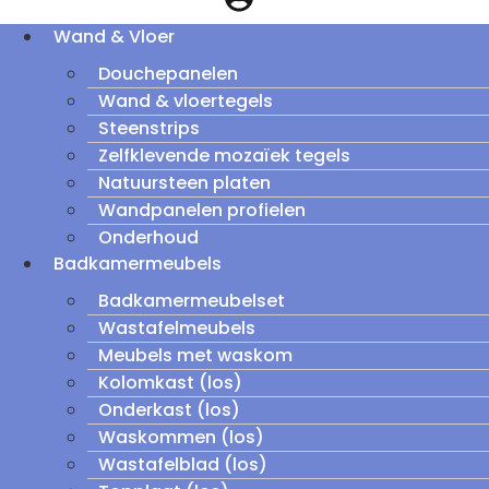
Wand & Vloer
Douchepanelen
Wand & vloertegels
Steenstrips
Zelfklevende mozaïek tegels
Natuursteen platen
Wandpanelen profielen
Onderhoud
Badkamermeubels
Badkamermeubelset
Wastafelmeubels
Meubels met waskom
Kolomkast (los)
Onderkast (los)
Waskommen (los)
Wastafelblad (los)