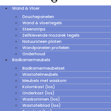
Wand & Vloer
Douchepanelen
Wand & vloertegels
Steenstrips
Zelfklevende mozaïek tegels
Natuursteen platen
Wandpanelen profielen
Onderhoud
Badkamermeubels
Badkamermeubelset
Wastafelmeubels
Meubels met waskom
Kolomkast (los)
Onderkast (los)
Waskommen (los)
Wastafelblad (los)