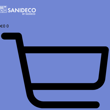
€
0
0