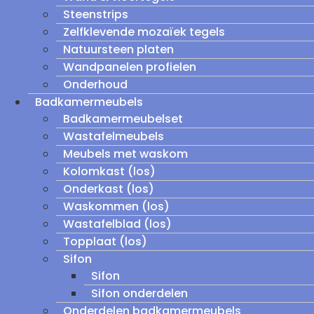
Steenstrips
Zelfklevende mozaïek tegels
Natuursteen platen
Wandpanelen profielen
Onderhoud
Badkamermeubels
Badkamermeubelset
Wastafelmeubels
Meubels met waskom
Kolomkast (los)
Onderkast (los)
Waskommen (los)
Wastafelblad (los)
Topplaat (los)
Sifon
Sifon
Sifon onderdelen
Onderdelen badkamermeubels