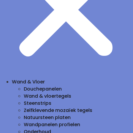
Wand & Vloer
Douchepanelen
Wand & vloertegels
Steenstrips
Zelfklevende mozaïek tegels
Natuursteen platen
Wandpanelen profielen
Onderhoud