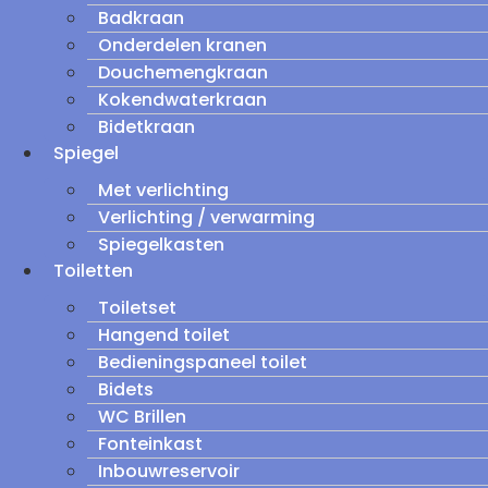
Badkraan
Onderdelen kranen
Douchemengkraan
Kokendwaterkraan
Bidetkraan
Spiegel
Met verlichting
Verlichting / verwarming
Spiegelkasten
Toiletten
Toiletset
Hangend toilet
Bedieningspaneel toilet
Bidets
WC Brillen
Fonteinkast
Inbouwreservoir