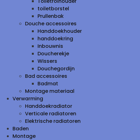
Toiletrolhouder
toiletborstel
Prullenbak
Douche accessoires
Handdoekhouder
handdoekring
Inbouwnis
Doucherekje
Wissers
Douchegordijn
Bad accessoires
Badmat
Montage materiaal
Verwarming
Handdoekradiator
Verticale radiatoren
Elektrische radiatoren
Baden
Montage