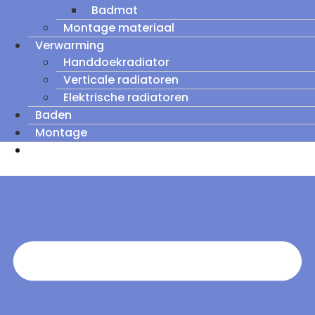
Badmat
Montage materiaal
Verwarming
Handdoekradiator
Verticale radiatoren
Elektrische radiatoren
Baden
Montage
Zomeruitverkoop: tot wel 60% korting op
outletmodellen