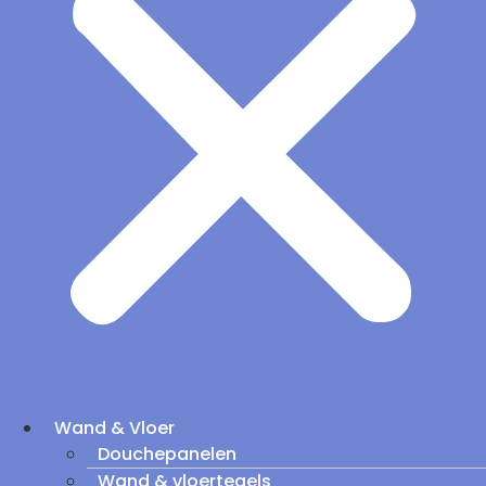
Wand & Vloer
Douchepanelen
Wand & vloertegels