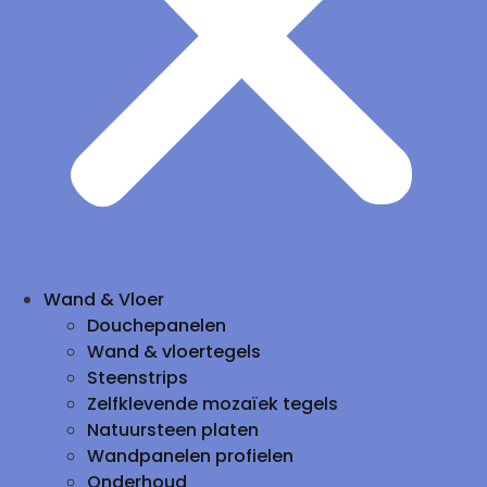
Wand & Vloer
Douchepanelen
Wand & vloertegels
Steenstrips
Zelfklevende mozaïek tegels
Natuursteen platen
Wandpanelen profielen
Onderhoud