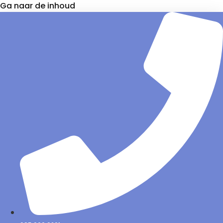
Ga naar de inhoud