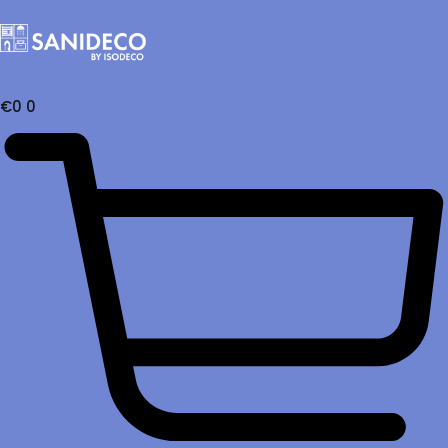
€
0
0