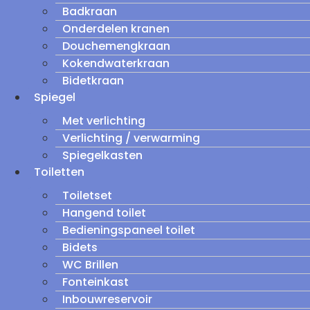
Badkraan
Onderdelen kranen
Douchemengkraan
Kokendwaterkraan
Bidetkraan
Spiegel
Met verlichting
Verlichting / verwarming
Spiegelkasten
Toiletten
Toiletset
Hangend toilet
Bedieningspaneel toilet
Bidets
WC Brillen
Fonteinkast
Inbouwreservoir