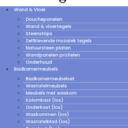
Wand & Vloer
Douchepanelen
Wand & vloertegels
Steenstrips
Zelfklevende mozaïek tegels
Natuursteen platen
Wandpanelen profielen
Onderhoud
Badkamermeubels
Badkamermeubelset
Wastafelmeubels
Meubels met waskom
Kolomkast (los)
Onderkast (los)
Waskommen (los)
Wastafelblad (los)