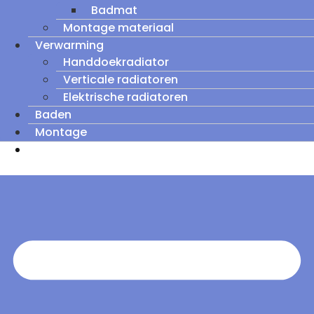
Badmat
Montage materiaal
Verwarming
Handdoekradiator
Verticale radiatoren
Elektrische radiatoren
Baden
Montage
Zomeruitverkoop: tot wel 60% korting op
outletmodellen