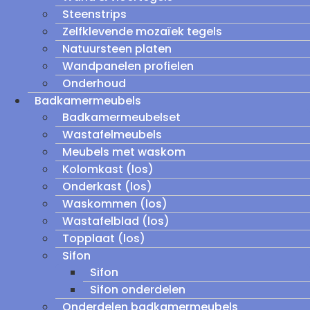
Steenstrips
Zelfklevende mozaïek tegels
Natuursteen platen
Wandpanelen profielen
Onderhoud
Badkamermeubels
Badkamermeubelset
Wastafelmeubels
Meubels met waskom
Kolomkast (los)
Onderkast (los)
Waskommen (los)
Wastafelblad (los)
Topplaat (los)
Sifon
Sifon
Sifon onderdelen
Onderdelen badkamermeubels