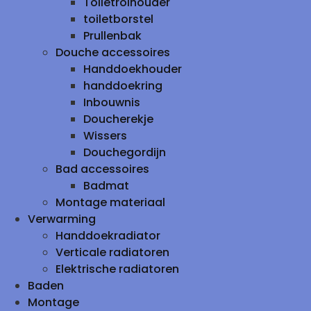
Toiletrolhouder
toiletborstel
Prullenbak
Douche accessoires
Handdoekhouder
handdoekring
Inbouwnis
Doucherekje
Wissers
Douchegordijn
Bad accessoires
Badmat
Montage materiaal
Verwarming
Handdoekradiator
Verticale radiatoren
Elektrische radiatoren
Baden
Montage