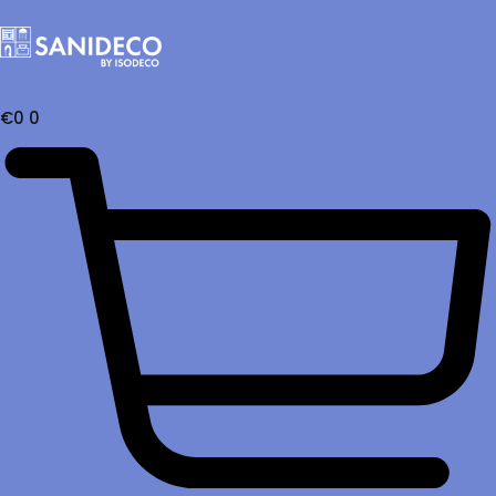
€
0
0