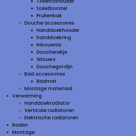
Toiletrolhouder
toiletborstel
Prullenbak
Douche accessoires
Handdoekhouder
handdoekring
Inbouwnis
Doucherekje
Wissers
Douchegordijn
Bad accessoires
Badmat
Montage materiaal
Verwarming
Handdoekradiator
Verticale radiatoren
Elektrische radiatoren
Baden
Montage