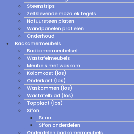
Steenstrips
Zelfklevende mozaïek tegels
Natuursteen platen
Wandpanelen profielen
Onderhoud
Badkamermeubels
Badkamermeubelset
Wastafelmeubels
Meubels met waskom
Kolomkast (los)
Onderkast (los)
Waskommen (los)
Wastafelblad (los)
Topplaat (los)
Sifon
Sifon
Sifon onderdelen
Onderdelen badkamermeubels