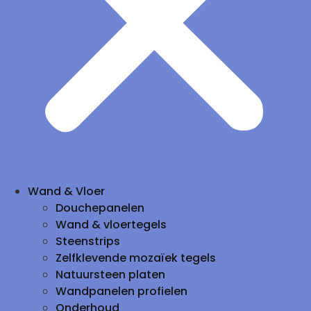
Wand & Vloer
Douchepanelen
Wand & vloertegels
Steenstrips
Zelfklevende mozaïek tegels
Natuursteen platen
Wandpanelen profielen
Onderhoud