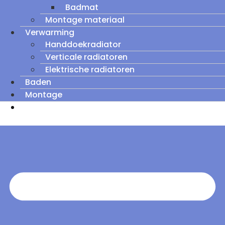
Badmat
Montage materiaal
Verwarming
Handdoekradiator
Verticale radiatoren
Elektrische radiatoren
Baden
Montage
Zomeruitverkoop: tot wel 60% korting op
outletmodellen