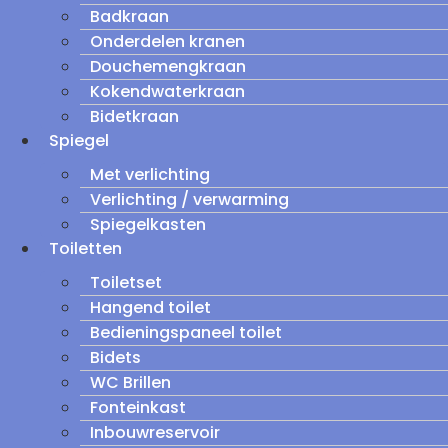
Badkraan
Onderdelen kranen
Douchemengkraan
Kokendwaterkraan
Bidetkraan
Spiegel
Met verlichting
Verlichting / verwarming
Spiegelkasten
Toiletten
Toiletset
Hangend toilet
Bedieningspaneel toilet
Bidets
WC Brillen
Fonteinkast
Inbouwreservoir