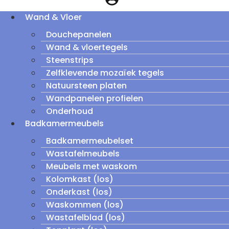
Wand & Vloer
Douchepanelen
Wand & vloertegels
Steenstrips
Zelfklevende mozaïek tegels
Natuursteen platen
Wandpanelen profielen
Onderhoud
Badkamermeubels
Badkamermeubelset
Wastafelmeubels
Meubels met waskom
Kolomkast (los)
Onderkast (los)
Waskommen (los)
Wastafelblad (los)