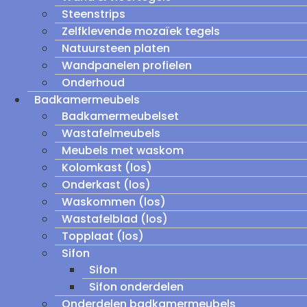
Steenstrips
Zelfklevende mozaïek tegels
Natuursteen platen
Wandpanelen profielen
Onderhoud
Badkamermeubels
Badkamermeubelset
Wastafelmeubels
Meubels met waskom
Kolomkast (los)
Onderkast (los)
Waskommen (los)
Wastafelblad (los)
Topplaat (los)
Sifon
Sifon
Sifon onderdelen
Onderdelen badkamermeubels