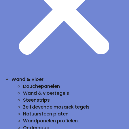
Wand & Vloer
Douchepanelen
Wand & vloertegels
Steenstrips
Zelfklevende mozaïek tegels
Natuursteen platen
Wandpanelen profielen
Onderhoud