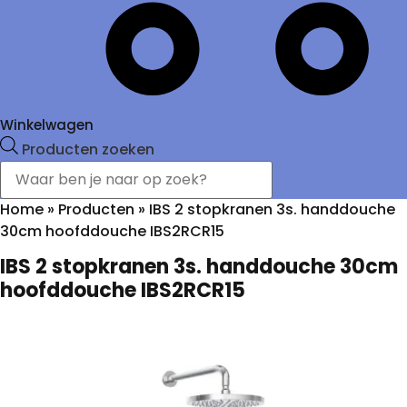
Winkelwagen
Producten zoeken
Home
»
Producten
»
IBS 2 stopkranen 3s. handdouche
30cm hoofddouche IBS2RCR15
IBS 2 stopkranen 3s. handdouche 30cm
hoofddouche IBS2RCR15