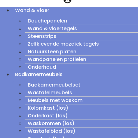
Wand & Vloer
Douchepanelen
Wand & vloertegels
Steenstrips
Zelfklevende mozaïek tegels
Natuursteen platen
Wandpanelen profielen
Onderhoud
Badkamermeubels
Badkamermeubelset
Wastafelmeubels
Meubels met waskom
Kolomkast (los)
Onderkast (los)
Waskommen (los)
Wastafelblad (los)