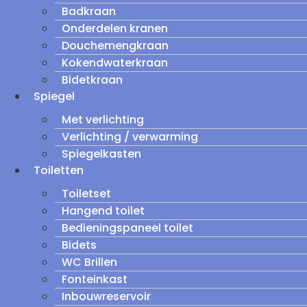
Badkraan
Onderdelen kranen
Douchemengkraan
Kokendwaterkraan
Bidetkraan
Spiegel
Met verlichting
Verlichting / verwarming
Spiegelkasten
Toiletten
Toiletset
Hangend toilet
Bedieningspaneel toilet
Bidets
WC Brillen
Fonteinkast
Inbouwreservoir