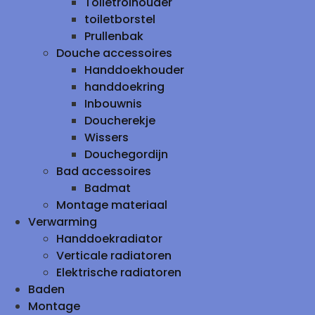
Toiletrolhouder
toiletborstel
Prullenbak
Douche accessoires
Handdoekhouder
handdoekring
Inbouwnis
Doucherekje
Wissers
Douchegordijn
Bad accessoires
Badmat
Montage materiaal
Verwarming
Handdoekradiator
Verticale radiatoren
Elektrische radiatoren
Baden
Montage