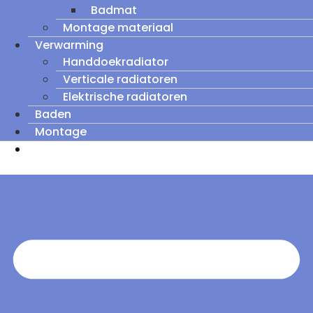
Badmat
Montage materiaal
Verwarming
Handdoekradiator
Verticale radiatoren
Elektrische radiatoren
Baden
Montage
Zomeruitverkoop: tot wel 60% korting op
outletmodellen