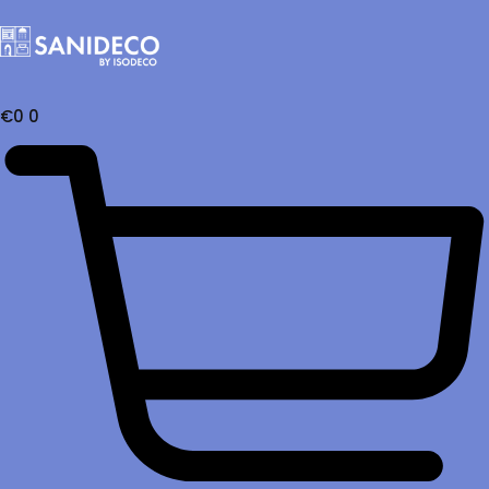
€
0
0