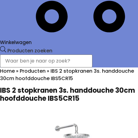
Winkelwagen
Producten zoeken
Home
»
Producten
»
IBS 2 stopkranen 3s. handdouche
30cm hoofddouche IBS5CR15
IBS 2 stopkranen 3s. handdouche 30cm
hoofddouche IBS5CR15