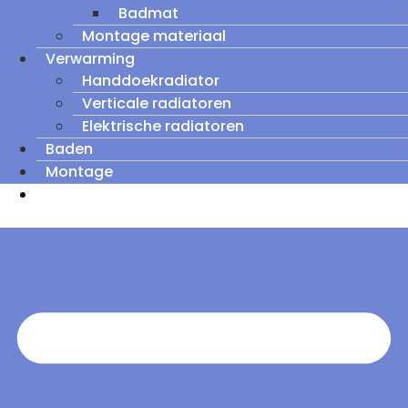
Badmat
Montage materiaal
Verwarming
Handdoekradiator
Verticale radiatoren
Elektrische radiatoren
Baden
Montage
Zomeruitverkoop: tot wel 60% korting op
outletmodellen