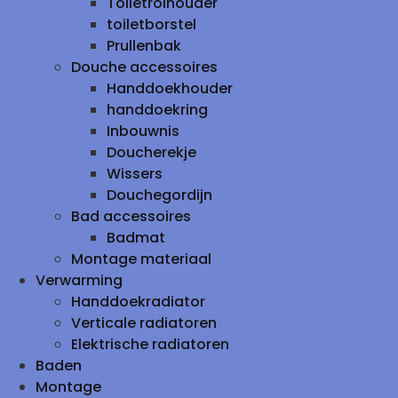
Toiletrolhouder
toiletborstel
Prullenbak
Douche accessoires
Handdoekhouder
handdoekring
Inbouwnis
Doucherekje
Wissers
Douchegordijn
Bad accessoires
Badmat
Montage materiaal
Verwarming
Handdoekradiator
Verticale radiatoren
Elektrische radiatoren
Baden
Montage