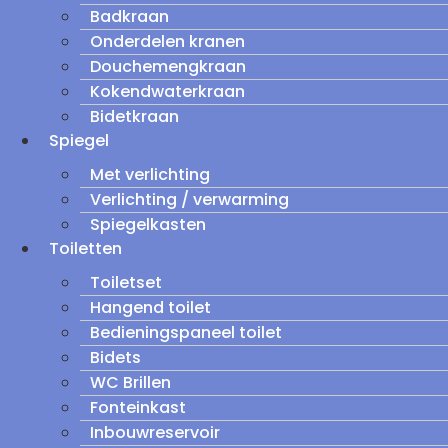
Badkraan
Onderdelen kranen
Douchemengkraan
Kokendwaterkraan
Bidetkraan
Spiegel
Met verlichting
Verlichting / verwarming
Spiegelkasten
Toiletten
Toiletset
Hangend toilet
Bedieningspaneel toilet
Bidets
WC Brillen
Fonteinkast
Inbouwreservoir