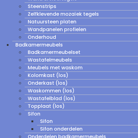
Steenstrips
Zelfklevende mozaïek tegels
Natuursteen platen
Wandpanelen profielen
Onderhoud
Badkamermeubels
Badkamermeubelset
Wastafelmeubels
Meubels met waskom
Kolomkast (los)
Onderkast (los)
Waskommen (los)
Wastafelblad (los)
Topplaat (los)
Sifon
Sifon
Sifon onderdelen
Onderdelen badkamermeubels