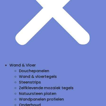
Wand & Vloer
Douchepanelen
Wand & vloertegels
Steenstrips
Zelfklevende mozaïek tegels
Natuursteen platen
Wandpanelen profielen
Onderhoud