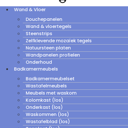
Wand & Vloer
Douchepanelen
Wand & vloertegels
Steenstrips
Zelfklevende mozaïek tegels
Natuursteen platen
Wandpanelen profielen
Onderhoud
Badkamermeubels
Badkamermeubelset
Wastafelmeubels
Meubels met waskom
Kolomkast (los)
Onderkast (los)
Waskommen (los)
Wastafelblad (los)