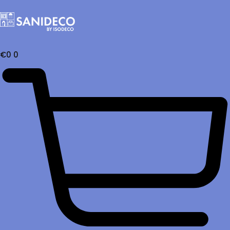
€
0
0