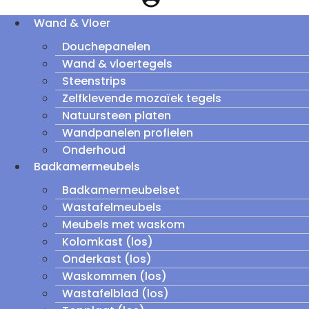
Wand & Vloer
Douchepanelen
Wand & vloertegels
Steenstrips
Zelfklevende mozaïek tegels
Natuursteen platen
Wandpanelen profielen
Onderhoud
Badkamermeubels
Badkamermeubelset
Wastafelmeubels
Meubels met waskom
Kolomkast (los)
Onderkast (los)
Waskommen (los)
Wastafelblad (los)