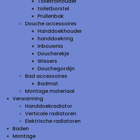
Toiletrolhouder
toiletborstel
Prullenbak
Douche accessoires
Handdoekhouder
handdoekring
Inbouwnis
Doucherekje
Wissers
Douchegordijn
Bad accessoires
Badmat
Montage materiaal
Verwarming
Handdoekradiator
Verticale radiatoren
Elektrische radiatoren
Baden
Montage