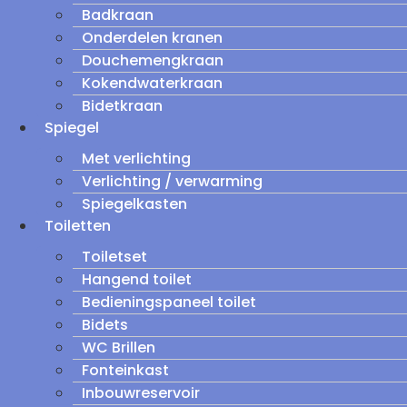
Badkraan
Onderdelen kranen
Douchemengkraan
Kokendwaterkraan
Bidetkraan
Spiegel
Met verlichting
Verlichting / verwarming
Spiegelkasten
Toiletten
Toiletset
Hangend toilet
Bedieningspaneel toilet
Bidets
WC Brillen
Fonteinkast
Inbouwreservoir