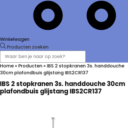
Winkelwagen
Producten zoeken
Home
»
Producten
»
IBS 2 stopkranen 3s. handdouche
30cm plafondbuis glijstang IBS2CR137
IBS 2 stopkranen 3s. handdouche 30cm
plafondbuis glijstang IBS2CR137