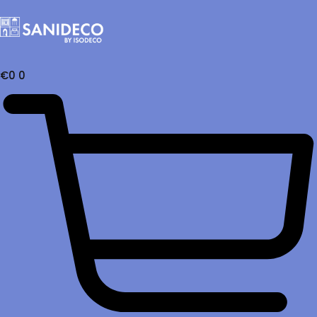
€
0
0