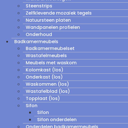
Steenstrips
Zelfklevende mozaïek tegels
Natuursteen platen
Wandpanelen profielen
Onderhoud
Badkamermeubels
Badkamermeubelset
Wastafelmeubels
Meubels met waskom
Kolomkast (los)
Onderkast (los)
Waskommen (los)
Wastafelblad (los)
Topplaat (los)
Sifon
Sifon
Sifon onderdelen
Onderdelen badkamermeubels