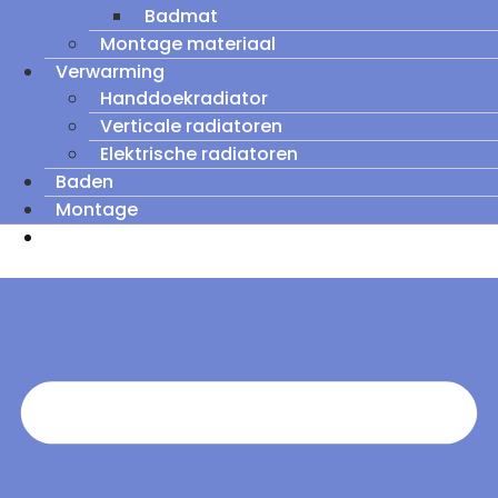
Badmat
Montage materiaal
Verwarming
Handdoekradiator
Verticale radiatoren
Elektrische radiatoren
Baden
Montage
Zomeruitverkoop: tot wel 60% korting op
outletmodellen