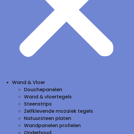
Wand & Vloer
Douchepanelen
Wand & vloertegels
Steenstrips
Zelfklevende mozaïek tegels
Natuursteen platen
Wandpanelen profielen
Onderhoud