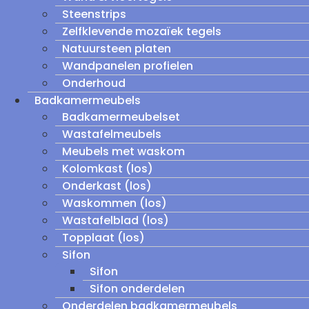
Steenstrips
Zelfklevende mozaïek tegels
Natuursteen platen
Wandpanelen profielen
Onderhoud
Badkamermeubels
Badkamermeubelset
Wastafelmeubels
Meubels met waskom
Kolomkast (los)
Onderkast (los)
Waskommen (los)
Wastafelblad (los)
Topplaat (los)
Sifon
Sifon
Sifon onderdelen
Onderdelen badkamermeubels