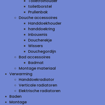
Toiletrolhouder
toiletborstel
Prullenbak
Douche accessoires
Handdoekhouder
handdoekring
Inbouwnis
Doucherekje
Wissers
Douchegordijn
Bad accessoires
Badmat
Montage materiaal
Verwarming
Handdoekradiator
Verticale radiatoren
Elektrische radiatoren
Baden
Montage