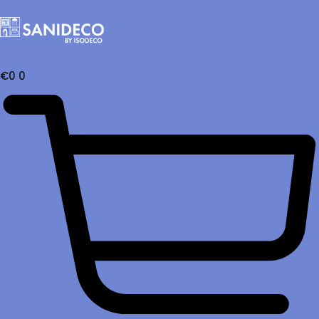
€
0
0