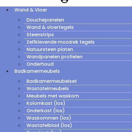
Wand & Vloer
Douchepanelen
Wand & vloertegels
Steenstrips
Zelfklevende mozaïek tegels
Natuursteen platen
Wandpanelen profielen
Onderhoud
Badkamermeubels
Badkamermeubelset
Wastafelmeubels
Meubels met waskom
Kolomkast (los)
Onderkast (los)
Waskommen (los)
Wastafelblad (los)