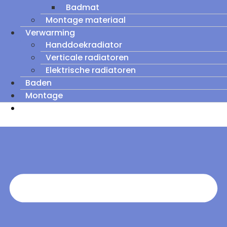
Badmat
Montage materiaal
Verwarming
Handdoekradiator
Verticale radiatoren
Elektrische radiatoren
Baden
Montage
Zomeruitverkoop: tot wel 60% korting op
outletmodellen