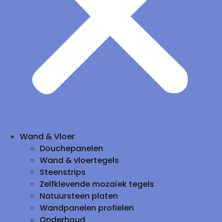
Wand & Vloer
Douchepanelen
Wand & vloertegels
Steenstrips
Zelfklevende mozaïek tegels
Natuursteen platen
Wandpanelen profielen
Onderhoud