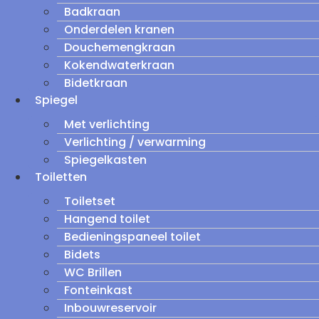
Badkraan
Onderdelen kranen
Douchemengkraan
Kokendwaterkraan
Bidetkraan
Spiegel
Met verlichting
Verlichting / verwarming
Spiegelkasten
Toiletten
Toiletset
Hangend toilet
Bedieningspaneel toilet
Bidets
WC Brillen
Fonteinkast
Inbouwreservoir