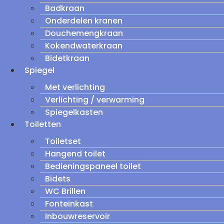
Badkraan
Onderdelen kranen
Douchemengkraan
Kokendwaterkraan
Bidetkraan
Spiegel
Met verlichting
Verlichting / verwarming
Spiegelkasten
Toiletten
Toiletset
Hangend toilet
Bedieningspaneel toilet
Bidets
WC Brillen
Fonteinkast
Inbouwreservoir