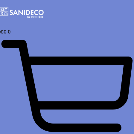
€
0
0