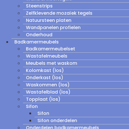
Steenstrips
Zelfklevende mozaïek tegels
Natuursteen platen
Wandpanelen profielen
Onderhoud
Badkamermeubels
Badkamermeubelset
Wastafelmeubels
Meubels met waskom
Kolomkast (los)
Onderkast (los)
Waskommen (los)
Wastafelblad (los)
Topplaat (los)
Sifon
Sifon
Sifon onderdelen
Onderdelen badkamermeubels