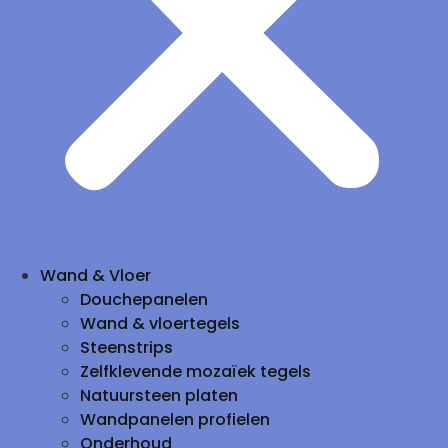
Wand & Vloer
Douchepanelen
Wand & vloertegels
Steenstrips
Zelfklevende mozaïek tegels
Natuursteen platen
Wandpanelen profielen
Onderhoud