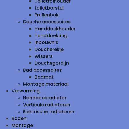
Toiletrolhouder
toiletborstel
Prullenbak
Douche accessoires
Handdoekhouder
handdoekring
Inbouwnis
Doucherekje
Wissers
Douchegordijn
Bad accessoires
Badmat
Montage materiaal
Verwarming
Handdoekradiator
Verticale radiatoren
Elektrische radiatoren
Baden
Montage