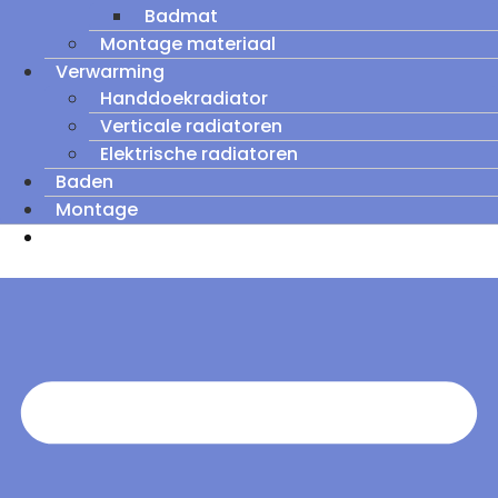
Badmat
Montage materiaal
Verwarming
Handdoekradiator
Verticale radiatoren
Elektrische radiatoren
Baden
Montage
Zomeruitverkoop: tot wel 60% korting op
outletmodellen