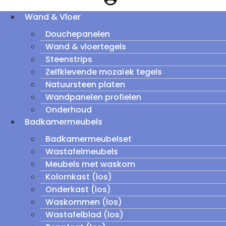
Wand & Vloer
Douchepanelen
Wand & vloertegels
Steenstrips
Zelfklevende mozaïek tegels
Natuursteen platen
Wandpanelen profielen
Onderhoud
Badkamermeubels
Badkamermeubelset
Wastafelmeubels
Meubels met waskom
Kolomkast (los)
Onderkast (los)
Waskommen (los)
Wastafelblad (los)