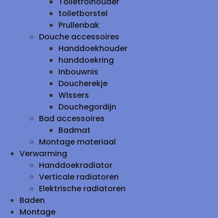
Toiletrolhouder
toiletborstel
Prullenbak
Douche accessoires
Handdoekhouder
handdoekring
Inbouwnis
Doucherekje
Wissers
Douchegordijn
Bad accessoires
Badmat
Montage materiaal
Verwarming
Handdoekradiator
Verticale radiatoren
Elektrische radiatoren
Baden
Montage