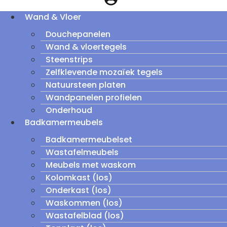
Wand & Vloer
Douchepanelen
Wand & vloertegels
Steenstrips
Zelfklevende mozaïek tegels
Natuursteen platen
Wandpanelen profielen
Onderhoud
Badkamermeubels
Badkamermeubelset
Wastafelmeubels
Meubels met waskom
Kolomkast (los)
Onderkast (los)
Waskommen (los)
Wastafelblad (los)