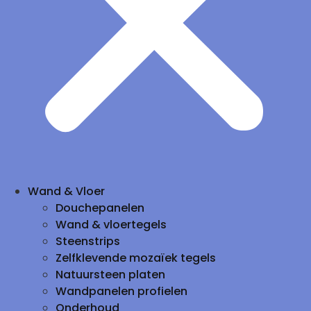
Wand & Vloer
Douchepanelen
Wand & vloertegels
Steenstrips
Zelfklevende mozaïek tegels
Natuursteen platen
Wandpanelen profielen
Onderhoud