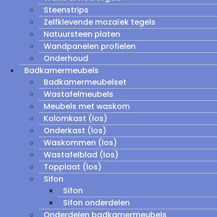
Steenstrips
Zelfklevende mozaïek tegels
Natuursteen platen
Wandpanelen profielen
Onderhoud
Badkamermeubels
Badkamermeubelset
Wastafelmeubels
Meubels met waskom
Kolomkast (los)
Onderkast (los)
Waskommen (los)
Wastafelblad (los)
Topplaat (los)
Sifon
Sifon
Sifon onderdelen
Onderdelen badkamermeubels