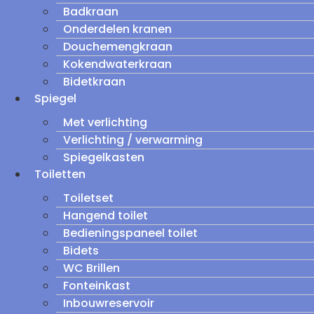
Badkraan
Onderdelen kranen
Douchemengkraan
Kokendwaterkraan
Bidetkraan
Spiegel
Met verlichting
Verlichting / verwarming
Spiegelkasten
Toiletten
Toiletset
Hangend toilet
Bedieningspaneel toilet
Bidets
WC Brillen
Fonteinkast
Inbouwreservoir