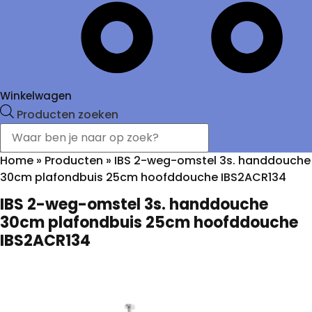
Winkelwagen
Producten zoeken
Home
»
Producten
»
IBS 2-weg-omstel 3s. handdouche
30cm plafondbuis 25cm hoofddouche IBS2ACR134
IBS 2-weg-omstel 3s. handdouche
30cm plafondbuis 25cm hoofddouche
IBS2ACR134