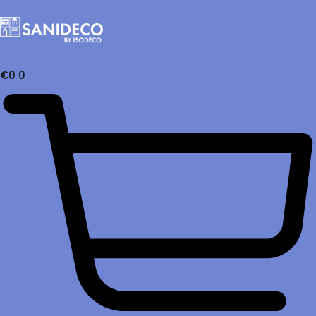
€
0
0