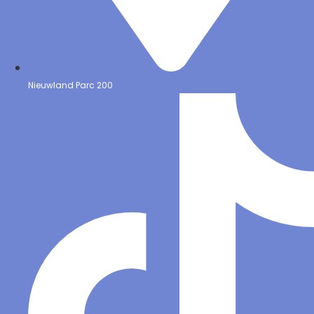
Nieuwland Parc 200