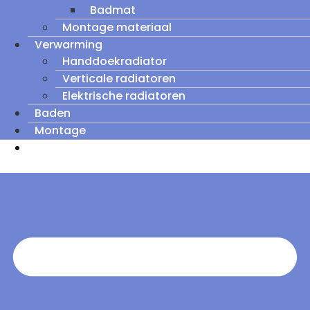
Badmat
Montage materiaal
Verwarming
Handdoekradiator
Verticale radiatoren
Elektrische radiatoren
Baden
Montage
Zomeruitverkoop: tot wel 60% korting op
outletmodellen