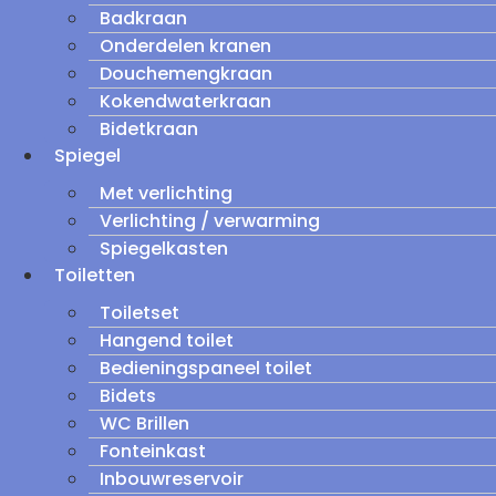
Badkraan
Onderdelen kranen
Douchemengkraan
Kokendwaterkraan
Bidetkraan
Spiegel
Met verlichting
Verlichting / verwarming
Spiegelkasten
Toiletten
Toiletset
Hangend toilet
Bedieningspaneel toilet
Bidets
WC Brillen
Fonteinkast
Inbouwreservoir