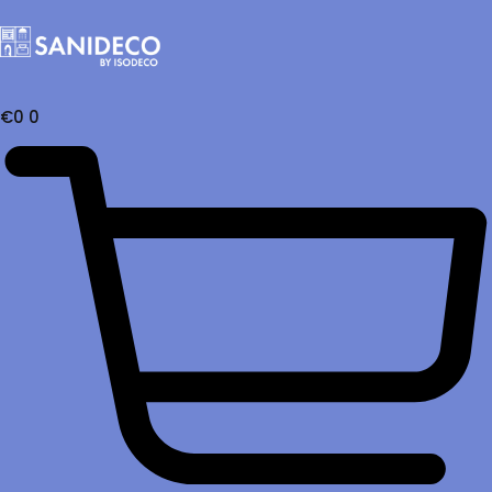
€
0
0