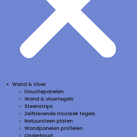
Wand & Vloer
Douchepanelen
Wand & vloertegels
Steenstrips
Zelfklevende mozaïek tegels
Natuursteen platen
Wandpanelen profielen
Onderhoud