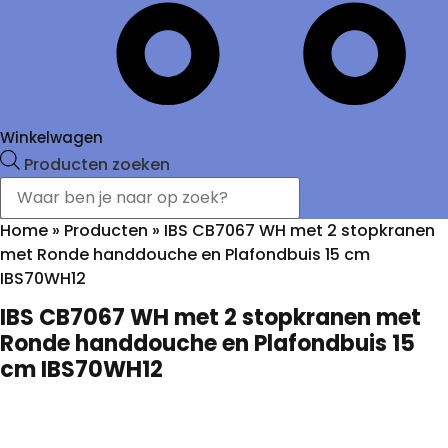
Winkelwagen
Producten zoeken
Home
»
Producten
»
IBS CB7067 WH met 2 stopkranen
met Ronde handdouche en Plafondbuis 15 cm
IBS70WH12
IBS CB7067 WH met 2 stopkranen met
Ronde handdouche en Plafondbuis 15
cm IBS70WH12