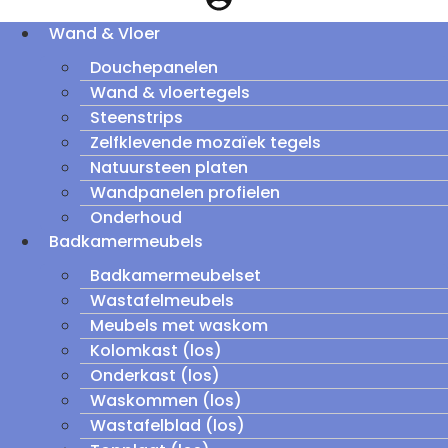
Wand & Vloer
Douchepanelen
Wand & vloertegels
Steenstrips
Zelfklevende mozaïek tegels
Natuursteen platen
Wandpanelen profielen
Onderhoud
Badkamermeubels
Badkamermeubelset
Wastafelmeubels
Meubels met waskom
Kolomkast (los)
Onderkast (los)
Waskommen (los)
Wastafelblad (los)