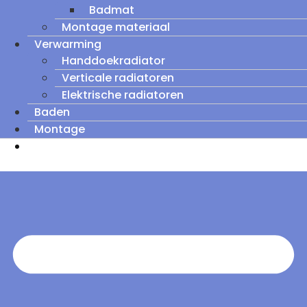
Badmat
Montage materiaal
Verwarming
Handdoekradiator
Verticale radiatoren
Elektrische radiatoren
Baden
Montage
Zomeruitverkoop: tot wel 60% korting op
outletmodellen