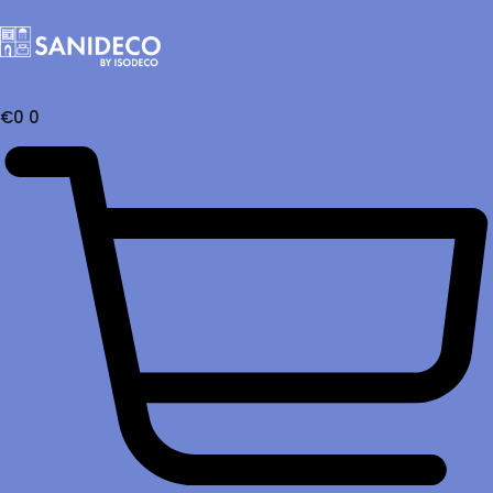
€
0
0