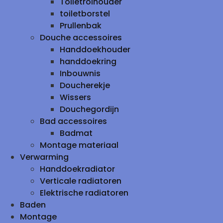
Toiletrolhouder
toiletborstel
Prullenbak
Douche accessoires
Handdoekhouder
handdoekring
Inbouwnis
Doucherekje
Wissers
Douchegordijn
Bad accessoires
Badmat
Montage materiaal
Verwarming
Handdoekradiator
Verticale radiatoren
Elektrische radiatoren
Baden
Montage