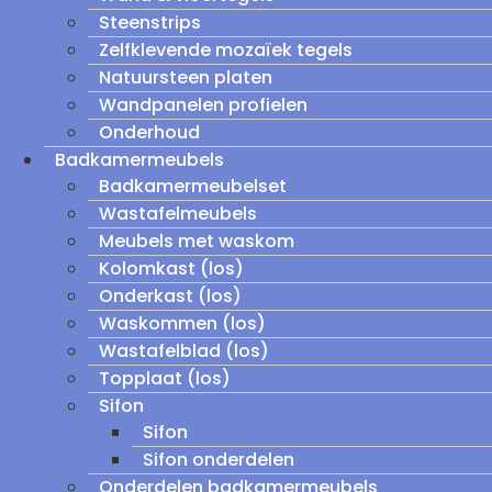
Steenstrips
Zelfklevende mozaïek tegels
Natuursteen platen
Wandpanelen profielen
Onderhoud
Badkamermeubels
Badkamermeubelset
Wastafelmeubels
Meubels met waskom
Kolomkast (los)
Onderkast (los)
Waskommen (los)
Wastafelblad (los)
Topplaat (los)
Sifon
Sifon
Sifon onderdelen
Onderdelen badkamermeubels