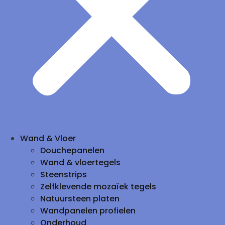
Wand & Vloer
Douchepanelen
Wand & vloertegels
Steenstrips
Zelfklevende mozaïek tegels
Natuursteen platen
Wandpanelen profielen
Onderhoud