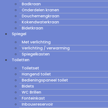
Badkraan
Onderdelen kranen
Douchemengkraan
Kokendwaterkraan
Bidetkraan
Spiegel
Met verlichting
Verlichting / verwarming
Spiegelkasten
Toiletten
Toiletset
Hangend toilet
Bedieningspaneel toilet
Bidets
WC Brillen
Fonteinkast
Inbouwreservoir