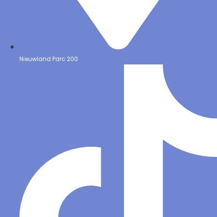
Nieuwland Parc 200