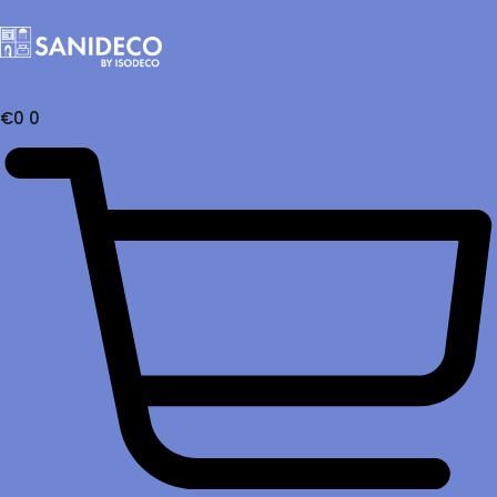
€
0
0