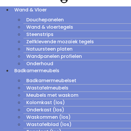
Wand & Vloer
Douchepanelen
Wand & vloertegels
Steenstrips
Zelfklevende mozaïek tegels
Natuursteen platen
Wandpanelen profielen
Onderhoud
Badkamermeubels
Badkamermeubelset
Wastafelmeubels
Meubels met waskom
Kolomkast (los)
Onderkast (los)
Waskommen (los)
Wastafelblad (los)