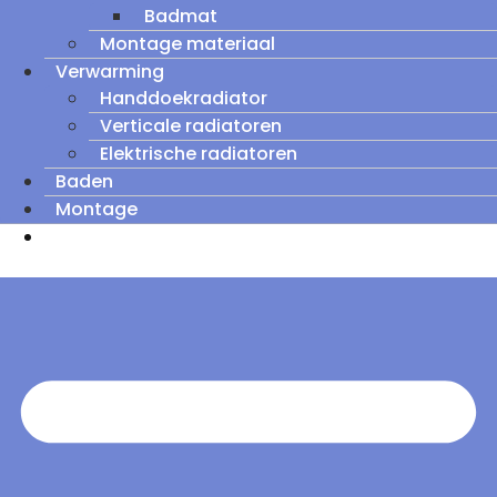
Badmat
Montage materiaal
Verwarming
Handdoekradiator
Verticale radiatoren
Elektrische radiatoren
Baden
Montage
Zomeruitverkoop: tot wel 60% korting op
outletmodellen