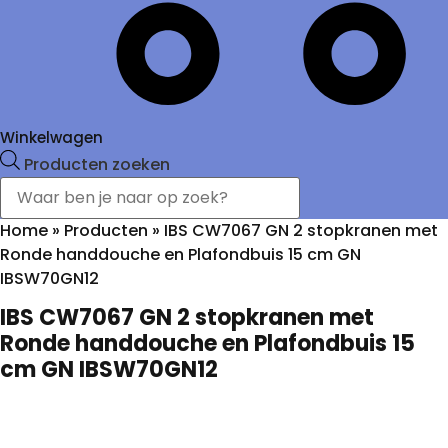
Winkelwagen
Producten zoeken
Home
»
Producten
»
IBS CW7067 GN 2 stopkranen met
Ronde handdouche en Plafondbuis 15 cm GN
IBSW70GN12
IBS CW7067 GN 2 stopkranen met
Ronde handdouche en Plafondbuis 15
cm GN IBSW70GN12