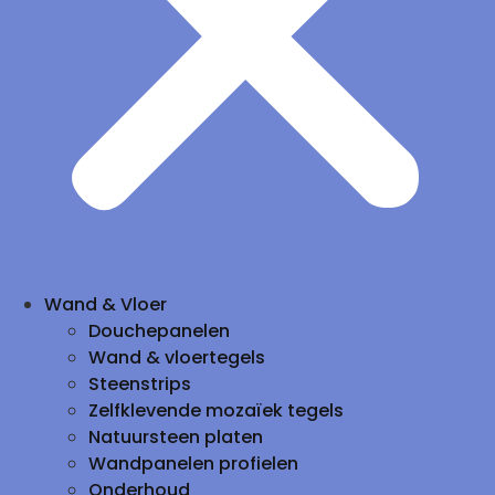
Wand & Vloer
Douchepanelen
Wand & vloertegels
Steenstrips
Zelfklevende mozaïek tegels
Natuursteen platen
Wandpanelen profielen
Onderhoud