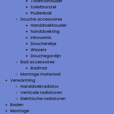
Toiletrolhouder
toiletborstel
Prullenbak
Douche accessoires
Handdoekhouder
handdoekring
Inbouwnis
Doucherekje
Wissers
Douchegordijn
Bad accessoires
Badmat
Montage materiaal
Verwarming
Handdoekradiator
Verticale radiatoren
Elektrische radiatoren
Baden
Montage