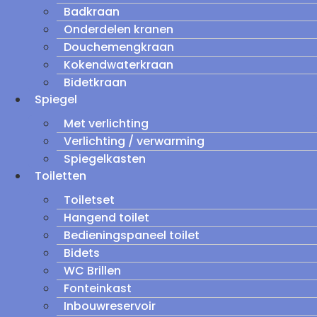
Badkraan
Onderdelen kranen
Douchemengkraan
Kokendwaterkraan
Bidetkraan
Spiegel
Met verlichting
Verlichting / verwarming
Spiegelkasten
Toiletten
Toiletset
Hangend toilet
Bedieningspaneel toilet
Bidets
WC Brillen
Fonteinkast
Inbouwreservoir