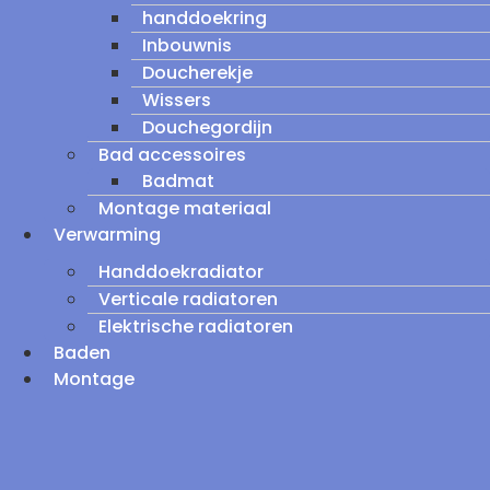
handdoekring
Inbouwnis
Doucherekje
Wissers
Douchegordijn
Bad accessoires
Badmat
Montage materiaal
Verwarming
Handdoekradiator
Verticale radiatoren
Elektrische radiatoren
Baden
Montage