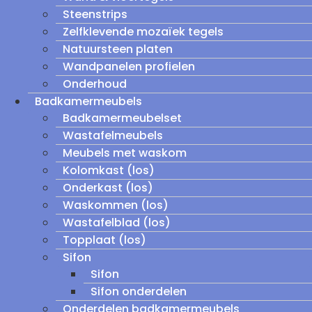
Steenstrips
Zelfklevende mozaïek tegels
Natuursteen platen
Wandpanelen profielen
Onderhoud
Badkamermeubels
Badkamermeubelset
Wastafelmeubels
Meubels met waskom
Kolomkast (los)
Onderkast (los)
Waskommen (los)
Wastafelblad (los)
Topplaat (los)
Sifon
Sifon
Sifon onderdelen
Onderdelen badkamermeubels