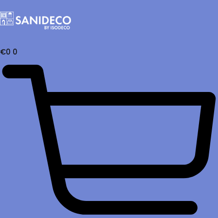
€
0
0