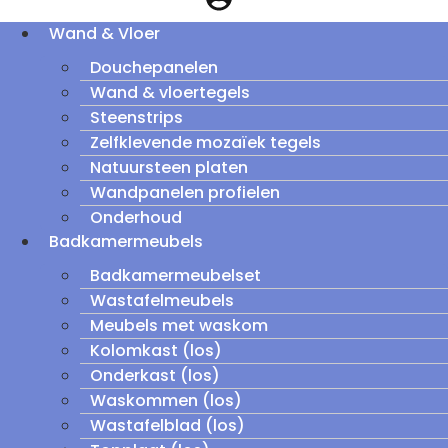
Wand & Vloer
Douchepanelen
Wand & vloertegels
Steenstrips
Zelfklevende mozaïek tegels
Natuursteen platen
Wandpanelen profielen
Onderhoud
Badkamermeubels
Badkamermeubelset
Wastafelmeubels
Meubels met waskom
Kolomkast (los)
Onderkast (los)
Waskommen (los)
Wastafelblad (los)