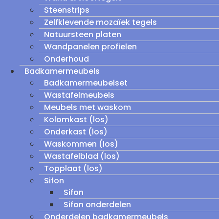
Steenstrips
Zelfklevende mozaïek tegels
Natuursteen platen
Wandpanelen profielen
Onderhoud
Badkamermeubels
Badkamermeubelset
Wastafelmeubels
Meubels met waskom
Kolomkast (los)
Onderkast (los)
Waskommen (los)
Wastafelblad (los)
Topplaat (los)
Sifon
Sifon
Sifon onderdelen
Onderdelen badkamermeubels