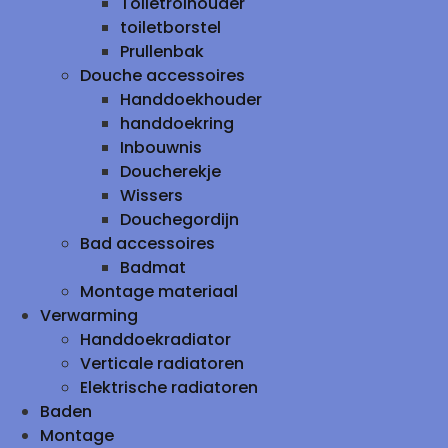
Toiletrolhouder
toiletborstel
Prullenbak
Douche accessoires
Handdoekhouder
handdoekring
Inbouwnis
Doucherekje
Wissers
Douchegordijn
Bad accessoires
Badmat
Montage materiaal
Verwarming
Handdoekradiator
Verticale radiatoren
Elektrische radiatoren
Baden
Montage