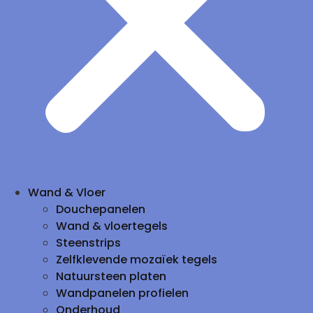
Wand & Vloer
Douchepanelen
Wand & vloertegels
Steenstrips
Zelfklevende mozaïek tegels
Natuursteen platen
Wandpanelen profielen
Onderhoud