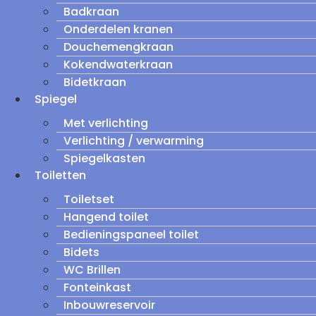
Badkraan
Onderdelen kranen
Douchemengkraan
Kokendwaterkraan
Bidetkraan
Spiegel
Met verlichting
Verlichting / verwarming
Spiegelkasten
Toiletten
Toiletset
Hangend toilet
Bedieningspaneel toilet
Bidets
WC Brillen
Fonteinkast
Inbouwreservoir