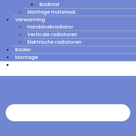
Badmat
Montage materiaal
Verwarming
Handdoekradiator
Verticale radiatoren
Elektrische radiatoren
Baden
Montage
Zomeruitverkoop: tot wel 60% korting op
outletmodellen