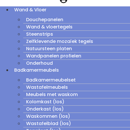
Wand & Vloer
Douchepanelen
Wand & vloertegels
Steenstrips
Zelfklevende mozaïek tegels
Natuursteen platen
Wandpanelen profielen
Onderhoud
Badkamermeubels
Badkamermeubelset
Wastafelmeubels
Meubels met waskom
Kolomkast (los)
Onderkast (los)
Waskommen (los)
Wastafelblad (los)