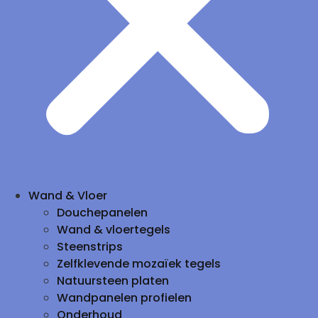
Wand & Vloer
Douchepanelen
Wand & vloertegels
Steenstrips
Zelfklevende mozaïek tegels
Natuursteen platen
Wandpanelen profielen
Onderhoud