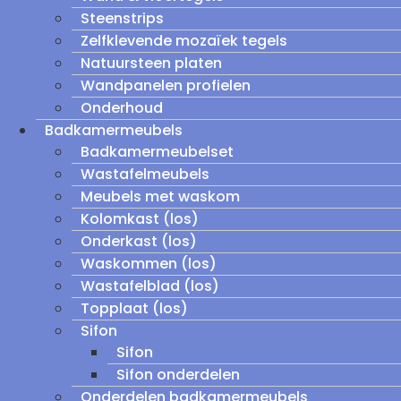
Steenstrips
Zelfklevende mozaïek tegels
Natuursteen platen
Wandpanelen profielen
Onderhoud
Badkamermeubels
Badkamermeubelset
Wastafelmeubels
Meubels met waskom
Kolomkast (los)
Onderkast (los)
Waskommen (los)
Wastafelblad (los)
Topplaat (los)
Sifon
Sifon
Sifon onderdelen
Onderdelen badkamermeubels