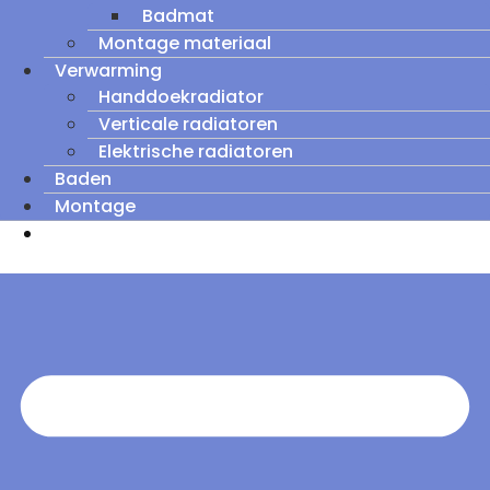
Badmat
Montage materiaal
Verwarming
Handdoekradiator
Verticale radiatoren
Elektrische radiatoren
Baden
Montage
Zomeruitverkoop: tot wel 60% korting op
outletmodellen