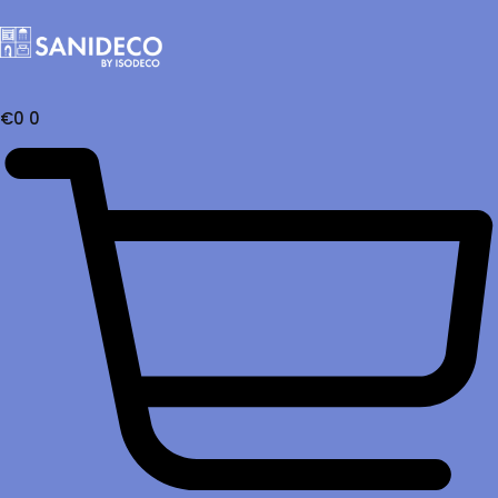
€
0
0