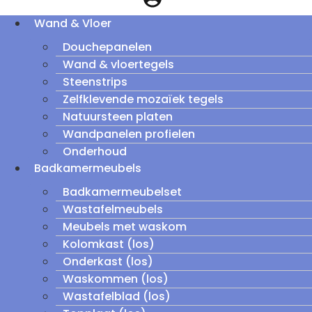
Wand & Vloer
Douchepanelen
Wand & vloertegels
Steenstrips
Zelfklevende mozaïek tegels
Natuursteen platen
Wandpanelen profielen
Onderhoud
Badkamermeubels
Badkamermeubelset
Wastafelmeubels
Meubels met waskom
Kolomkast (los)
Onderkast (los)
Waskommen (los)
Wastafelblad (los)