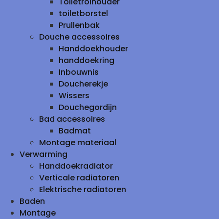
Toiletrolhouder
toiletborstel
Prullenbak
Douche accessoires
Handdoekhouder
handdoekring
Inbouwnis
Doucherekje
Wissers
Douchegordijn
Bad accessoires
Badmat
Montage materiaal
Verwarming
Handdoekradiator
Verticale radiatoren
Elektrische radiatoren
Baden
Montage