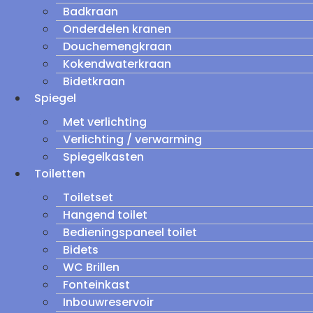
Badkraan
Onderdelen kranen
Douchemengkraan
Kokendwaterkraan
Bidetkraan
Spiegel
Met verlichting
Verlichting / verwarming
Spiegelkasten
Toiletten
Toiletset
Hangend toilet
Bedieningspaneel toilet
Bidets
WC Brillen
Fonteinkast
Inbouwreservoir