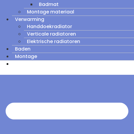
Badmat
Montage materiaal
Verwarming
Handdoekradiator
Verticale radiatoren
Elektrische radiatoren
Baden
Montage
Zomeruitverkoop: tot wel 60% korting op
outletmodellen