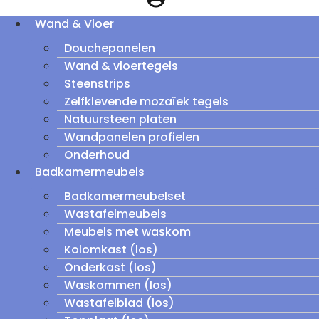
Wand & Vloer
Douchepanelen
Wand & vloertegels
Steenstrips
Zelfklevende mozaïek tegels
Natuursteen platen
Wandpanelen profielen
Onderhoud
Badkamermeubels
Badkamermeubelset
Wastafelmeubels
Meubels met waskom
Kolomkast (los)
Onderkast (los)
Waskommen (los)
Wastafelblad (los)