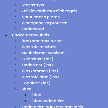
Steenstrips
Zelfklevende mozaïek tegels
Natuursteen platen
Wandpanelen profielen
Onderhoud
Badkamermeubels
Badkamermeubelset
Wastafelmeubels
Meubels met waskom
Kolomkast (los)
Onderkast (los)
Waskommen (los)
Wastafelblad (los)
Topplaat (los)
Sifon
Sifon
Sifon onderdelen
Onderdelen badkamermeubels