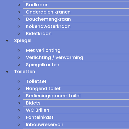
Badkraan
Onderdelen kranen
Douchemengkraan
Kokendwaterkraan
Bidetkraan
Spiegel
Met verlichting
Verlichting / verwarming
Spiegelkasten
Toiletten
Toiletset
Hangend toilet
Bedieningspaneel toilet
Bidets
WC Brillen
Fonteinkast
Inbouwreservoir