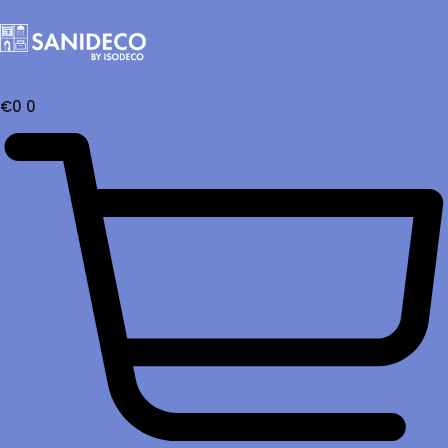
€
0
0