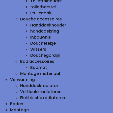
Toiletrolhouder
toiletborstel
Prullenbak
Douche accessoires
Handdoekhouder
handdoekring
Inbouwnis
Doucherekje
Wissers
Douchegordijn
Bad accessoires
Badmat
Montage materiaal
Verwarming
Handdoekradiator
Verticale radiatoren
Elektrische radiatoren
Baden
Montage