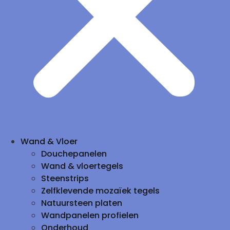
Wand & Vloer
Douchepanelen
Wand & vloertegels
Steenstrips
Zelfklevende mozaïek tegels
Natuursteen platen
Wandpanelen profielen
Onderhoud