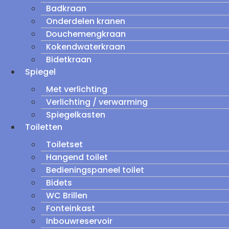
Badkraan
Onderdelen kranen
Douchemengkraan
Kokendwaterkraan
Bidetkraan
Spiegel
Met verlichting
Verlichting / verwarming
Spiegelkasten
Toiletten
Toiletset
Hangend toilet
Bedieningspaneel toilet
Bidets
WC Brillen
Fonteinkast
Inbouwreservoir