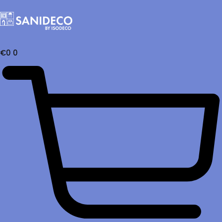
€
0
0