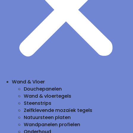
Wand & Vloer
Douchepanelen
Wand & vloertegels
Steenstrips
Zelfklevende mozaïek tegels
Natuursteen platen
Wandpanelen profielen
Onderhoud