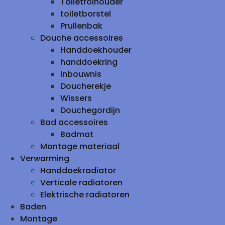
Toiletrolhouder
toiletborstel
Prullenbak
Douche accessoires
Handdoekhouder
handdoekring
Inbouwnis
Doucherekje
Wissers
Douchegordijn
Bad accessoires
Badmat
Montage materiaal
Verwarming
Handdoekradiator
Verticale radiatoren
Elektrische radiatoren
Baden
Montage