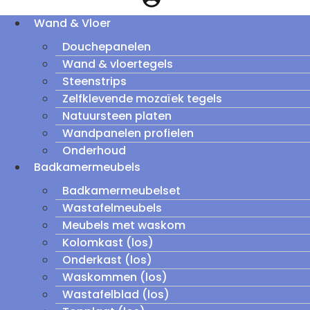
Wand & Vloer
Douchepanelen
Wand & vloertegels
Steenstrips
Zelfklevende mozaïek tegels
Natuursteen platen
Wandpanelen profielen
Onderhoud
Badkamermeubels
Badkamermeubelset
Wastafelmeubels
Meubels met waskom
Kolomkast (los)
Onderkast (los)
Waskommen (los)
Wastafelblad (los)