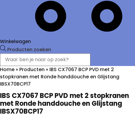
Winkelwagen
Producten zoeken
Home
»
Producten
»
IBS CX7067 BCP PVD met 2
stopkranen met Ronde handdouche en Glijstang
IBSX70BCP17
IBS CX7067 BCP PVD met 2 stopkranen
met Ronde handdouche en Glijstang
IBSX70BCP17