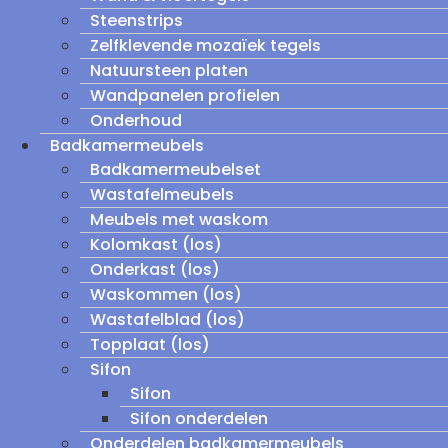
Steenstrips
Zelfklevende mozaïek tegels
Natuursteen platen
Wandpanelen profielen
Onderhoud
Badkamermeubels
Badkamermeubelset
Wastafelmeubels
Meubels met waskom
Kolomkast (los)
Onderkast (los)
Waskommen (los)
Wastafelblad (los)
Topplaat (los)
Sifon
Sifon
Sifon onderdelen
Onderdelen badkamermeubels