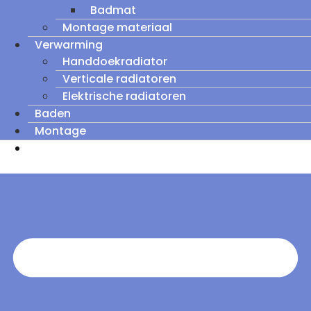
Badmat
Montage materiaal
Verwarming
Handdoekradiator
Verticale radiatoren
Elektrische radiatoren
Baden
Montage
Zomeruitverkoop: tot wel 60% korting op
outletmodellen