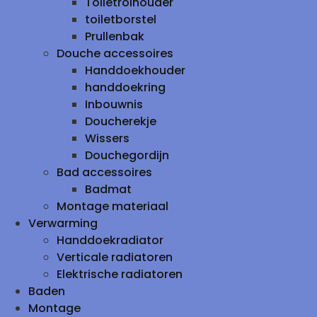
Toiletrolhouder
toiletborstel
Prullenbak
Douche accessoires
Handdoekhouder
handdoekring
Inbouwnis
Doucherekje
Wissers
Douchegordijn
Bad accessoires
Badmat
Montage materiaal
Verwarming
Handdoekradiator
Verticale radiatoren
Elektrische radiatoren
Baden
Montage