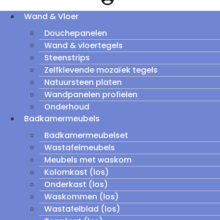
Wand & Vloer
Douchepanelen
Wand & vloertegels
Steenstrips
Zelfklevende mozaïek tegels
Natuursteen platen
Wandpanelen profielen
Onderhoud
Badkamermeubels
Badkamermeubelset
Wastafelmeubels
Meubels met waskom
Kolomkast (los)
Onderkast (los)
Waskommen (los)
Wastafelblad (los)