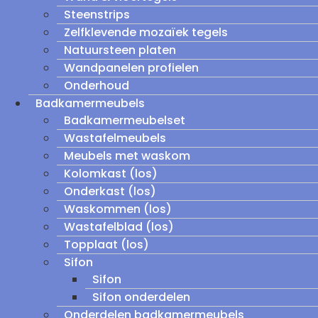
Steenstrips
Zelfklevende mozaïek tegels
Natuursteen platen
Wandpanelen profielen
Onderhoud
Badkamermeubels
Badkamermeubelset
Wastafelmeubels
Meubels met waskom
Kolomkast (los)
Onderkast (los)
Waskommen (los)
Wastafelblad (los)
Topplaat (los)
Sifon
Sifon
Sifon onderdelen
Onderdelen badkamermeubels