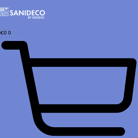
€
0
0