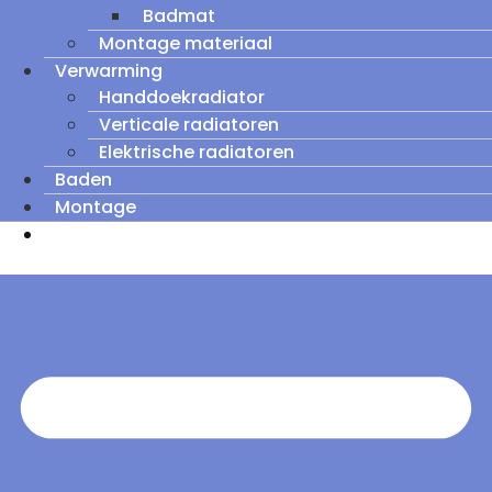
Badmat
Montage materiaal
Verwarming
Handdoekradiator
Verticale radiatoren
Elektrische radiatoren
Baden
Montage
Zomeruitverkoop: tot wel 60% korting op
outletmodellen