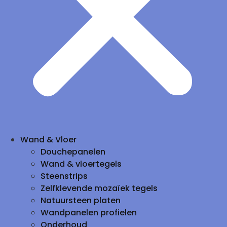
Wand & Vloer
Douchepanelen
Wand & vloertegels
Steenstrips
Zelfklevende mozaïek tegels
Natuursteen platen
Wandpanelen profielen
Onderhoud