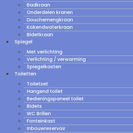
Badkraan
Onderdelen kranen
Douchemengkraan
Kokendwaterkraan
Bidetkraan
Spiegel
Met verlichting
Verlichting / verwarming
Spiegelkasten
Toiletten
Toiletset
Hangend toilet
Bedieningspaneel toilet
Bidets
WC Brillen
Fonteinkast
Inbouwreservoir