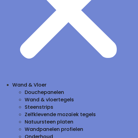
Wand & Vloer
Douchepanelen
Wand & vloertegels
Steenstrips
Zelfklevende mozaïek tegels
Natuursteen platen
Wandpanelen profielen
Onderhoud