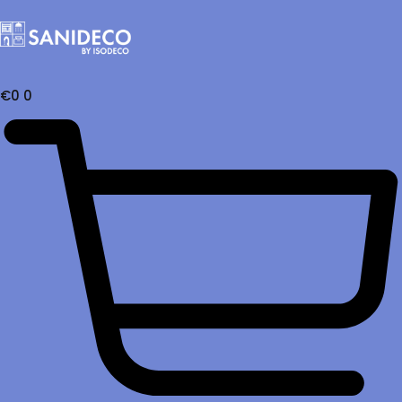
€
0
0