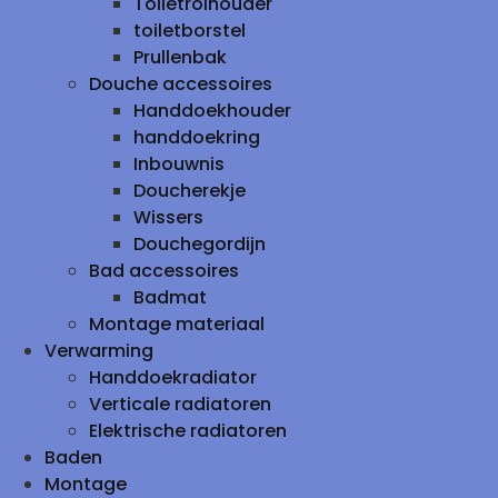
Toiletrolhouder
toiletborstel
Prullenbak
Douche accessoires
Handdoekhouder
handdoekring
Inbouwnis
Doucherekje
Wissers
Douchegordijn
Bad accessoires
Badmat
Montage materiaal
Verwarming
Handdoekradiator
Verticale radiatoren
Elektrische radiatoren
Baden
Montage