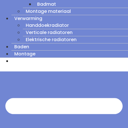
Badmat
Montage materiaal
Verwarming
Handdoekradiator
Verticale radiatoren
Elektrische radiatoren
Baden
Montage
Zomeruitverkoop: tot wel 60% korting op
outletmodellen