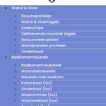
Wand & Vloer
Douchepanelen
Wand & vloertegels
Steenstrips
Zelfklevende mozaïek tegels
Natuursteen platen
Wandpanelen profielen
Onderhoud
Badkamermeubels
Badkamermeubelset
Wastafelmeubels
Meubels met waskom
Kolomkast (los)
Onderkast (los)
Waskommen (los)
Wastafelblad (los)