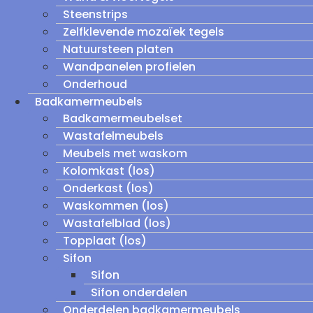
Steenstrips
Zelfklevende mozaïek tegels
Natuursteen platen
Wandpanelen profielen
Onderhoud
Badkamermeubels
Badkamermeubelset
Wastafelmeubels
Meubels met waskom
Kolomkast (los)
Onderkast (los)
Waskommen (los)
Wastafelblad (los)
Topplaat (los)
Sifon
Sifon
Sifon onderdelen
Onderdelen badkamermeubels