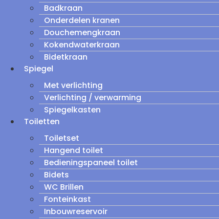
Badkraan
Onderdelen kranen
Douchemengkraan
Kokendwaterkraan
Bidetkraan
Spiegel
Met verlichting
Verlichting / verwarming
Spiegelkasten
Toiletten
Toiletset
Hangend toilet
Bedieningspaneel toilet
Bidets
WC Brillen
Fonteinkast
Inbouwreservoir