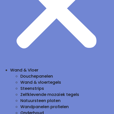
Wand & Vloer
Douchepanelen
Wand & vloertegels
Steenstrips
Zelfklevende mozaïek tegels
Natuursteen platen
Wandpanelen profielen
Onderhoud