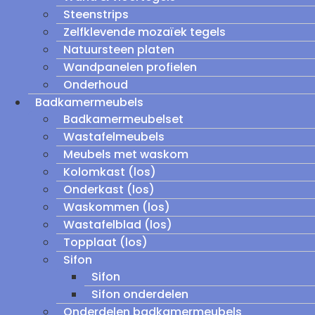
Steenstrips
Zelfklevende mozaïek tegels
Natuursteen platen
Wandpanelen profielen
Onderhoud
Badkamermeubels
Badkamermeubelset
Wastafelmeubels
Meubels met waskom
Kolomkast (los)
Onderkast (los)
Waskommen (los)
Wastafelblad (los)
Topplaat (los)
Sifon
Sifon
Sifon onderdelen
Onderdelen badkamermeubels