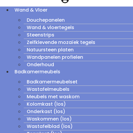
Wand & Vloer
Douchepanelen
Wand & vloertegels
Steenstrips
Zelfklevende mozaïek tegels
Natuursteen platen
Wandpanelen profielen
Onderhoud
Badkamermeubels
Badkamermeubelset
Wastafelmeubels
Meubels met waskom
Kolomkast (los)
Onderkast (los)
Waskommen (los)
Wastafelblad (los)