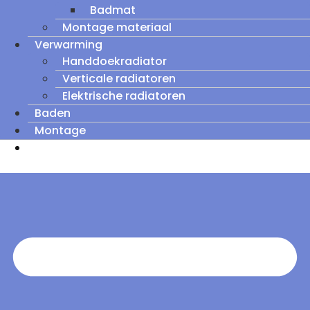
Badmat
Montage materiaal
Verwarming
Handdoekradiator
Verticale radiatoren
Elektrische radiatoren
Baden
Montage
Zomeruitverkoop: tot wel 60% korting op
outletmodellen