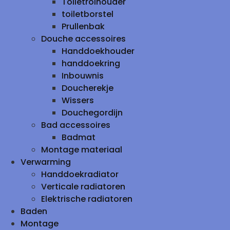
Toiletrolhouder
toiletborstel
Prullenbak
Douche accessoires
Handdoekhouder
handdoekring
Inbouwnis
Doucherekje
Wissers
Douchegordijn
Bad accessoires
Badmat
Montage materiaal
Verwarming
Handdoekradiator
Verticale radiatoren
Elektrische radiatoren
Baden
Montage