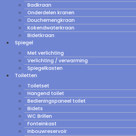
Badkraan
Onderdelen kranen
Douchemengkraan
Kokendwaterkraan
Bidetkraan
Spiegel
Met verlichting
Verlichting / verwarming
Spiegelkasten
Toiletten
Toiletset
Hangend toilet
Bedieningspaneel toilet
Bidets
WC Brillen
Fonteinkast
Inbouwreservoir