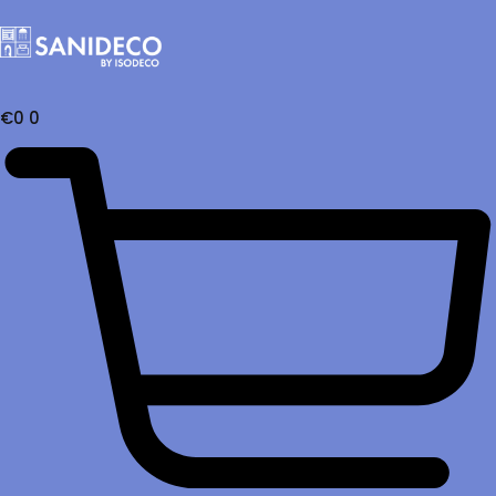
€
0
0