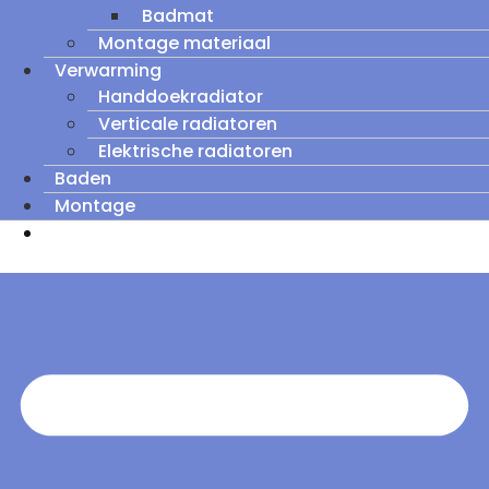
Badmat
Montage materiaal
Verwarming
Handdoekradiator
Verticale radiatoren
Elektrische radiatoren
Baden
Montage
Zomeruitverkoop: tot wel 60% korting op
outletmodellen