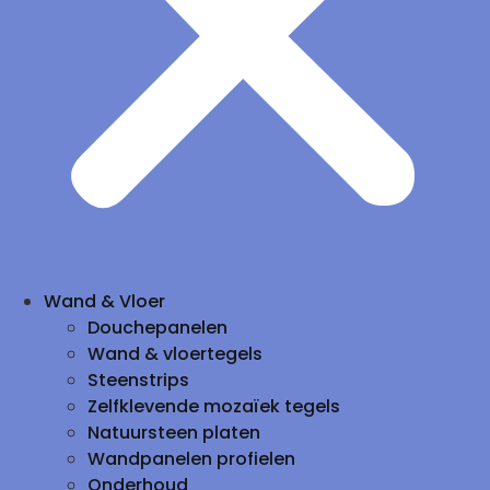
Wand & Vloer
Douchepanelen
Wand & vloertegels
Steenstrips
Zelfklevende mozaïek tegels
Natuursteen platen
Wandpanelen profielen
Onderhoud