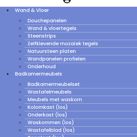
Wand & Vloer
Douchepanelen
Wand & vloertegels
Steenstrips
Zelfklevende mozaïek tegels
Natuursteen platen
Wandpanelen profielen
Onderhoud
Badkamermeubels
Badkamermeubelset
Wastafelmeubels
Meubels met waskom
Kolomkast (los)
Onderkast (los)
Waskommen (los)
Wastafelblad (los)