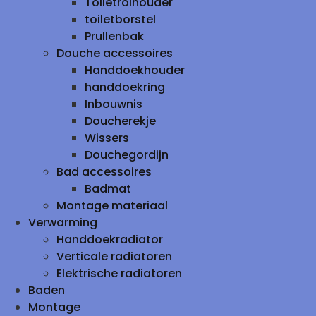
Toiletrolhouder
toiletborstel
Prullenbak
Douche accessoires
Handdoekhouder
handdoekring
Inbouwnis
Doucherekje
Wissers
Douchegordijn
Bad accessoires
Badmat
Montage materiaal
Verwarming
Handdoekradiator
Verticale radiatoren
Elektrische radiatoren
Baden
Montage