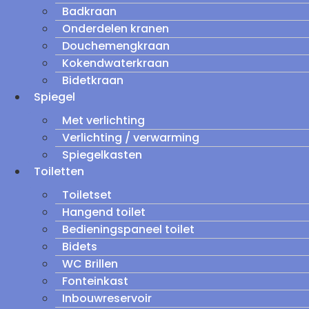
Badkraan
Onderdelen kranen
Douchemengkraan
Kokendwaterkraan
Bidetkraan
Spiegel
Met verlichting
Verlichting / verwarming
Spiegelkasten
Toiletten
Toiletset
Hangend toilet
Bedieningspaneel toilet
Bidets
WC Brillen
Fonteinkast
Inbouwreservoir