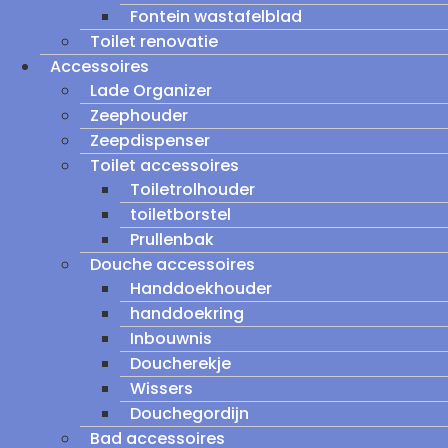
Fontein wastafelblad
Toilet renovatie
Accessoires
Lade Organizer
Zeephouder
Zeepdispenser
Toilet accessoires
Toiletrolhouder
toiletborstel
Prullenbak
Douche accessoires
Handdoekhouder
handdoekring
Inbouwnis
Doucherekje
Wissers
Douchegordijn
Bad accessoires