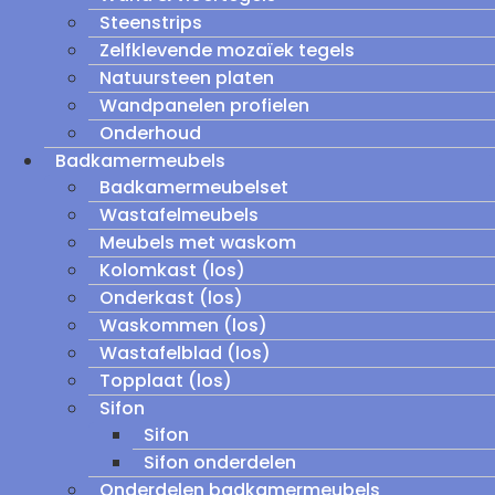
Steenstrips
Zelfklevende mozaïek tegels
Natuursteen platen
Wandpanelen profielen
Onderhoud
Badkamermeubels
Badkamermeubelset
Wastafelmeubels
Meubels met waskom
Kolomkast (los)
Onderkast (los)
Waskommen (los)
Wastafelblad (los)
Topplaat (los)
Sifon
Sifon
Sifon onderdelen
Onderdelen badkamermeubels