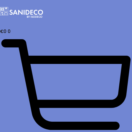
€
0
0