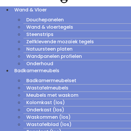
Wand & Vloer
Douchepanelen
Wand & vloertegels
Steenstrips
Zelfklevende mozaïek tegels
Natuursteen platen
Wandpanelen profielen
Onderhoud
Badkamermeubels
Badkamermeubelset
Wastafelmeubels
Meubels met waskom
Kolomkast (los)
Onderkast (los)
Waskommen (los)
Wastafelblad (los)