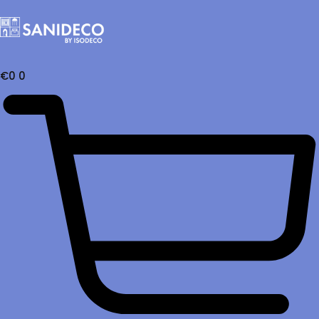
€
0
0