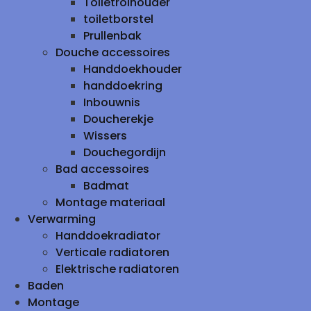
Toiletrolhouder
toiletborstel
Prullenbak
Douche accessoires
Handdoekhouder
handdoekring
Inbouwnis
Doucherekje
Wissers
Douchegordijn
Bad accessoires
Badmat
Montage materiaal
Verwarming
Handdoekradiator
Verticale radiatoren
Elektrische radiatoren
Baden
Montage