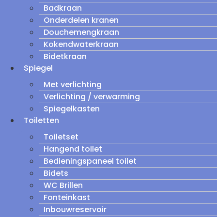
Badkraan
Onderdelen kranen
Douchemengkraan
Kokendwaterkraan
Bidetkraan
Spiegel
Met verlichting
Verlichting / verwarming
Spiegelkasten
Toiletten
Toiletset
Hangend toilet
Bedieningspaneel toilet
Bidets
WC Brillen
Fonteinkast
Inbouwreservoir