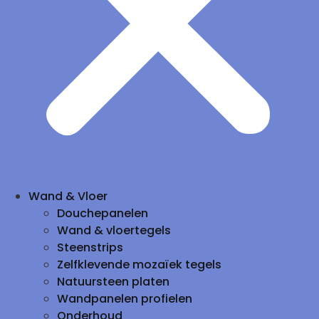
Wand & Vloer
Douchepanelen
Wand & vloertegels
Steenstrips
Zelfklevende mozaïek tegels
Natuursteen platen
Wandpanelen profielen
Onderhoud