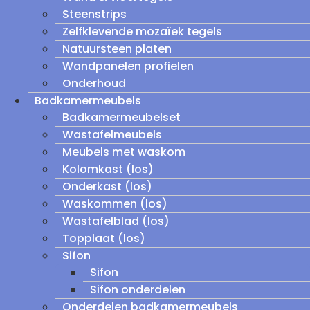
Steenstrips
Zelfklevende mozaïek tegels
Natuursteen platen
Wandpanelen profielen
Onderhoud
Badkamermeubels
Badkamermeubelset
Wastafelmeubels
Meubels met waskom
Kolomkast (los)
Onderkast (los)
Waskommen (los)
Wastafelblad (los)
Topplaat (los)
Sifon
Sifon
Sifon onderdelen
Onderdelen badkamermeubels