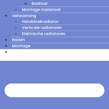
Badmat
Montage materiaal
Verwarming
Handdoekradiator
Verticale radiatoren
Elektrische radiatoren
Baden
Montage
Zomeruitverkoop: tot wel 60% korting op
outletmodellen