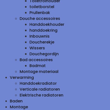
Toiletrolhouder
toiletborstel
Prullenbak
Douche accessoires
Handdoekhouder
handdoekring
Inbouwnis
Doucherekje
Wissers
Douchegordijn
Bad accessoires
Badmat
Montage materiaal
Verwarming
Handdoekradiator
Verticale radiatoren
Elektrische radiatoren
Baden
Montage