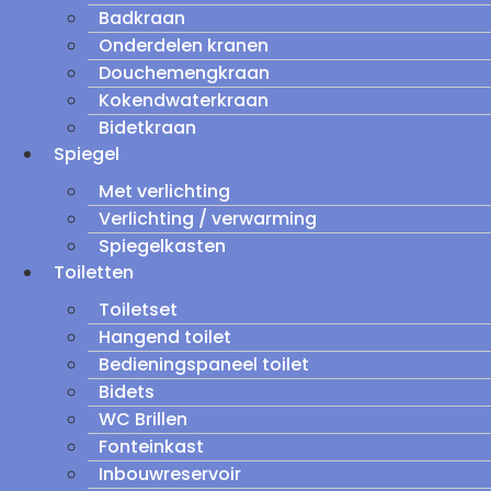
Badkraan
Onderdelen kranen
Douchemengkraan
Kokendwaterkraan
Bidetkraan
Spiegel
Met verlichting
Verlichting / verwarming
Spiegelkasten
Toiletten
Toiletset
Hangend toilet
Bedieningspaneel toilet
Bidets
WC Brillen
Fonteinkast
Inbouwreservoir