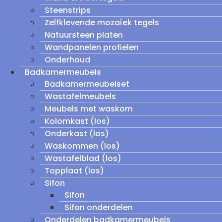
Steenstrips
Zelfklevende mozaïek tegels
Natuursteen platen
Wandpanelen profielen
Onderhoud
Badkamermeubels
Badkamermeubelset
Wastafelmeubels
Meubels met waskom
Kolomkast (los)
Onderkast (los)
Waskommen (los)
Wastafelblad (los)
Topplaat (los)
Sifon
Sifon
Sifon onderdelen
Onderdelen badkamermeubels