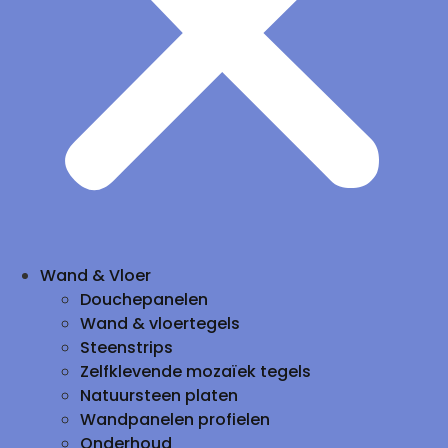
Wand & Vloer
Douchepanelen
Wand & vloertegels
Steenstrips
Zelfklevende mozaïek tegels
Natuursteen platen
Wandpanelen profielen
Onderhoud