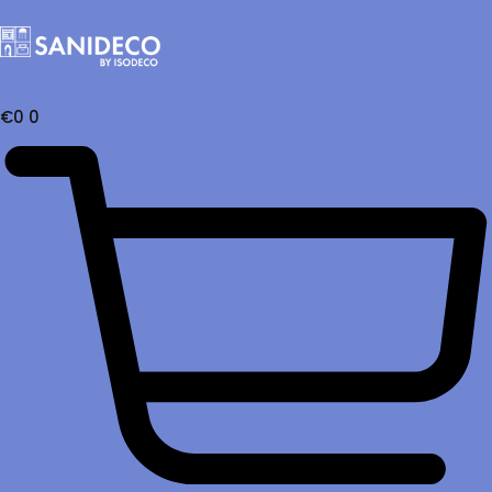
€
0
0