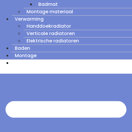
Badmat
Montage materiaal
Verwarming
Handdoekradiator
Verticale radiatoren
Elektrische radiatoren
Baden
Montage
Zomeruitverkoop: tot wel 60% korting op
outletmodellen