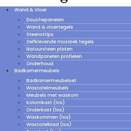
Wand & Vloer
Douchepanelen
Wand & vloertegels
Steenstrips
Zelfklevende mozaïek tegels
Natuursteen platen
Wandpanelen profielen
Onderhoud
Badkamermeubels
Badkamermeubelset
Wastafelmeubels
Meubels met waskom
Kolomkast (los)
Onderkast (los)
Waskommen (los)
Wastafelblad (los)