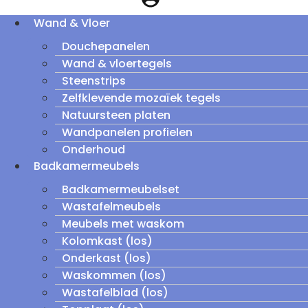
Wand & Vloer
Douchepanelen
Wand & vloertegels
Steenstrips
Zelfklevende mozaïek tegels
Natuursteen platen
Wandpanelen profielen
Onderhoud
Badkamermeubels
Badkamermeubelset
Wastafelmeubels
Meubels met waskom
Kolomkast (los)
Onderkast (los)
Waskommen (los)
Wastafelblad (los)