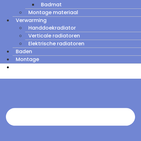
Badmat
Montage materiaal
Verwarming
Handdoekradiator
Verticale radiatoren
Elektrische radiatoren
Baden
Montage
Zomeruitverkoop: tot wel 60% korting op
outletmodellen