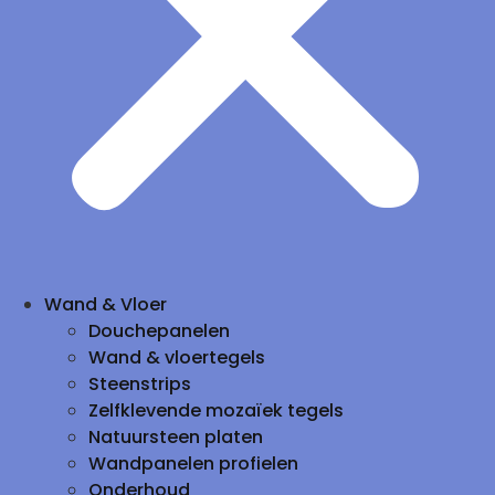
Wand & Vloer
Douchepanelen
Wand & vloertegels
Steenstrips
Zelfklevende mozaïek tegels
Natuursteen platen
Wandpanelen profielen
Onderhoud