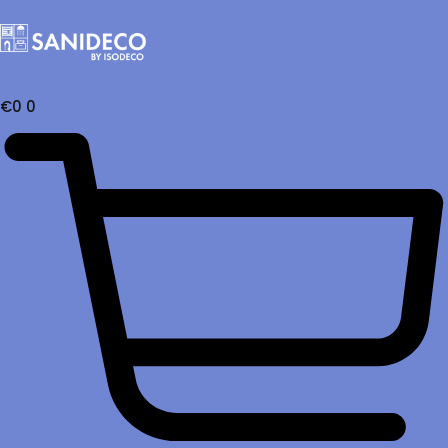
€
0
0