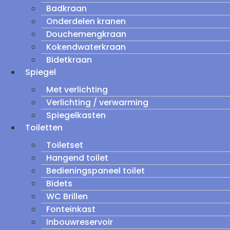
Badkraan
Onderdelen kranen
Douchemengkraan
Kokendwaterkraan
Bidetkraan
Spiegel
Met verlichting
Verlichting / verwarming
Spiegelkasten
Toiletten
Toiletset
Hangend toilet
Bedieningspaneel toilet
Bidets
WC Brillen
Fonteinkast
Inbouwreservoir