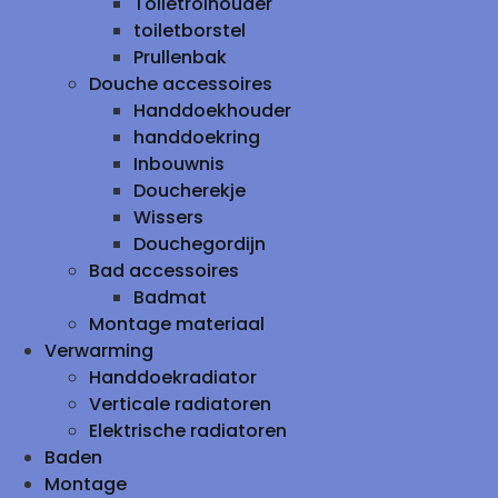
Toiletrolhouder
toiletborstel
Prullenbak
Douche accessoires
Handdoekhouder
handdoekring
Inbouwnis
Doucherekje
Wissers
Douchegordijn
Bad accessoires
Badmat
Montage materiaal
Verwarming
Handdoekradiator
Verticale radiatoren
Elektrische radiatoren
Baden
Montage