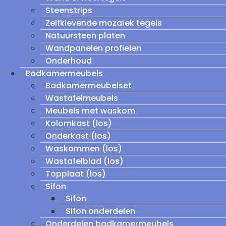
Steenstrips
Zelfklevende mozaïek tegels
Natuursteen platen
Wandpanelen profielen
Onderhoud
Badkamermeubels
Badkamermeubelset
Wastafelmeubels
Meubels met waskom
Kolomkast (los)
Onderkast (los)
Waskommen (los)
Wastafelblad (los)
Topplaat (los)
Sifon
Sifon
Sifon onderdelen
Onderdelen badkamermeubels