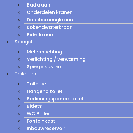
Badkraan
Onderdelen kranen
Douchemengkraan
Kokendwaterkraan
Bidetkraan
Spiegel
Met verlichting
Verlichting / verwarming
Spiegelkasten
Toiletten
Toiletset
Hangend toilet
Bedieningspaneel toilet
Bidets
WC Brillen
Fonteinkast
Inbouwreservoir