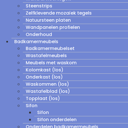
Steenstrips
Zelfklevende mozaïek tegels
Natuursteen platen
Wandpanelen profielen
Onderhoud
Badkamermeubels
Badkamermeubelset
Wastafelmeubels
Meubels met waskom
Kolomkast (los)
Onderkast (los)
Waskommen (los)
Wastafelblad (los)
Topplaat (los)
Sifon
Sifon
Sifon onderdelen
Onderdelen badkamermeubels