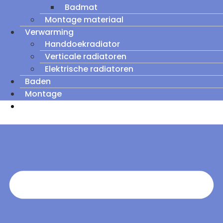
Badmat
Montage materiaal
Verwarming
Handdoekradiator
Verticale radiatoren
Elektrische radiatoren
Baden
Montage
Zomeruitverkoop: tot wel 60% korting op
outletmodellen