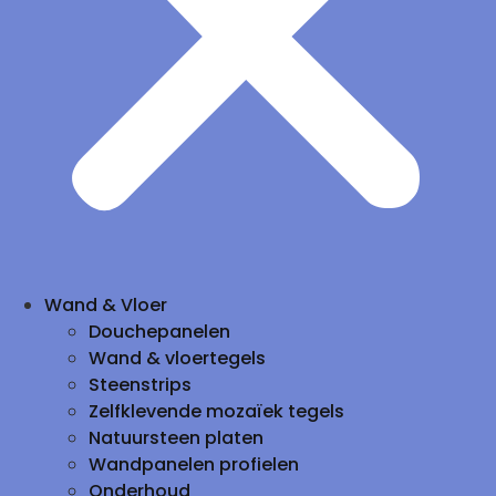
Wand & Vloer
Douchepanelen
Wand & vloertegels
Steenstrips
Zelfklevende mozaïek tegels
Natuursteen platen
Wandpanelen profielen
Onderhoud