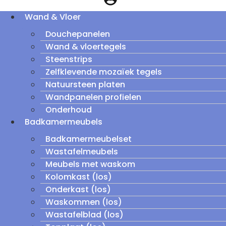
Wand & Vloer
Douchepanelen
Wand & vloertegels
Steenstrips
Zelfklevende mozaïek tegels
Natuursteen platen
Wandpanelen profielen
Onderhoud
Badkamermeubels
Badkamermeubelset
Wastafelmeubels
Meubels met waskom
Kolomkast (los)
Onderkast (los)
Waskommen (los)
Wastafelblad (los)