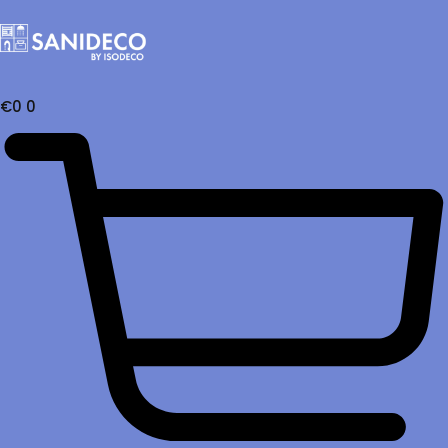
€
0
0