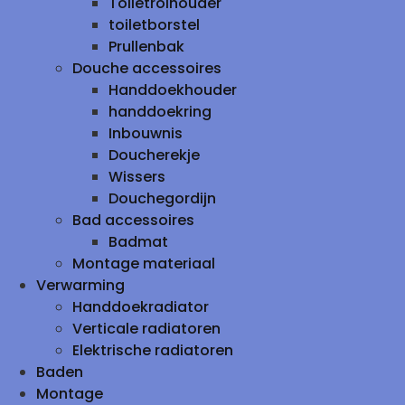
Toiletrolhouder
toiletborstel
Prullenbak
Douche accessoires
Handdoekhouder
handdoekring
Inbouwnis
Doucherekje
Wissers
Douchegordijn
Bad accessoires
Badmat
Montage materiaal
Verwarming
Handdoekradiator
Verticale radiatoren
Elektrische radiatoren
Baden
Montage