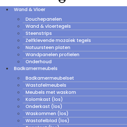
Wand & Vloer
Douchepanelen
Wand & vloertegels
Steenstrips
Zelfklevende mozaïek tegels
Natuursteen platen
Wandpanelen profielen
Onderhoud
Badkamermeubels
Badkamermeubelset
Wastafelmeubels
Meubels met waskom
Kolomkast (los)
Onderkast (los)
Waskommen (los)
Wastafelblad (los)