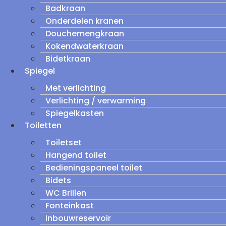
Badkraan
Onderdelen kranen
Douchemengkraan
Kokendwaterkraan
Bidetkraan
Spiegel
Met verlichting
Verlichting / verwarming
Spiegelkasten
Toiletten
Toiletset
Hangend toilet
Bedieningspaneel toilet
Bidets
WC Brillen
Fonteinkast
Inbouwreservoir