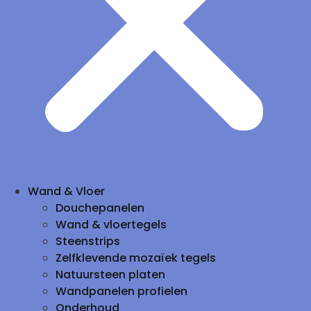
Wand & Vloer
Douchepanelen
Wand & vloertegels
Steenstrips
Zelfklevende mozaïek tegels
Natuursteen platen
Wandpanelen profielen
Onderhoud