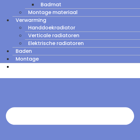
Badmat
Montage materiaal
Verwarming
Handdoekradiator
Verticale radiatoren
Elektrische radiatoren
Baden
Montage
Zomeruitverkoop: tot wel 60% korting op
outletmodellen