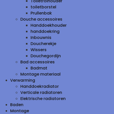
Toiletrolhouder
toiletborstel
Prullenbak
Douche accessoires
Handdoekhouder
handdoekring
Inbouwnis
Doucherekje
Wissers
Douchegordijn
Bad accessoires
Badmat
Montage materiaal
Verwarming
Handdoekradiator
Verticale radiatoren
Elektrische radiatoren
Baden
Montage