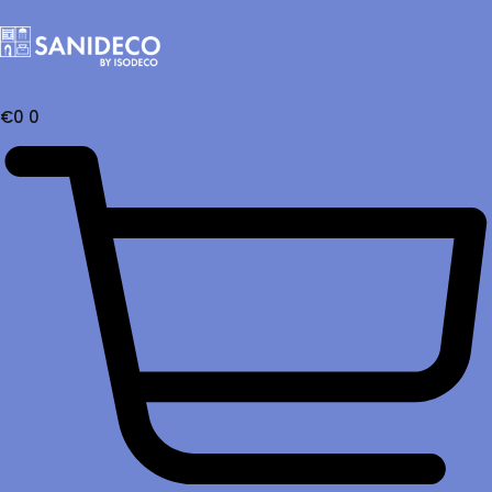
€
0
0