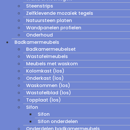
Steenstrips
Zelfklevende mozaïek tegels
Natuursteen platen
Wandpanelen profielen
Onderhoud
Badkamermeubels
Badkamermeubelset
Wastafelmeubels
Meubels met waskom
Kolomkast (los)
Onderkast (los)
Waskommen (los)
Wastafelblad (los)
Topplaat (los)
Sifon
Sifon
Sifon onderdelen
Onderdelen badkamermeubels