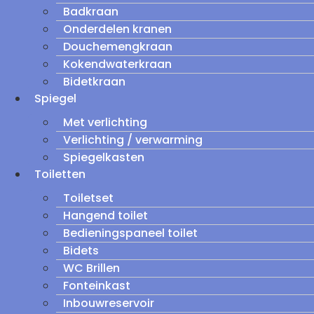
Badkraan
Onderdelen kranen
Douchemengkraan
Kokendwaterkraan
Bidetkraan
Spiegel
Met verlichting
Verlichting / verwarming
Spiegelkasten
Toiletten
Toiletset
Hangend toilet
Bedieningspaneel toilet
Bidets
WC Brillen
Fonteinkast
Inbouwreservoir