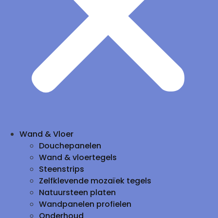
Wand & Vloer
Douchepanelen
Wand & vloertegels
Steenstrips
Zelfklevende mozaïek tegels
Natuursteen platen
Wandpanelen profielen
Onderhoud