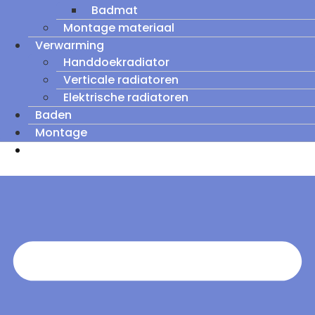
Badmat
Montage materiaal
Verwarming
Handdoekradiator
Verticale radiatoren
Elektrische radiatoren
Baden
Montage
Zomeruitverkoop: tot wel 60% korting op
outletmodellen