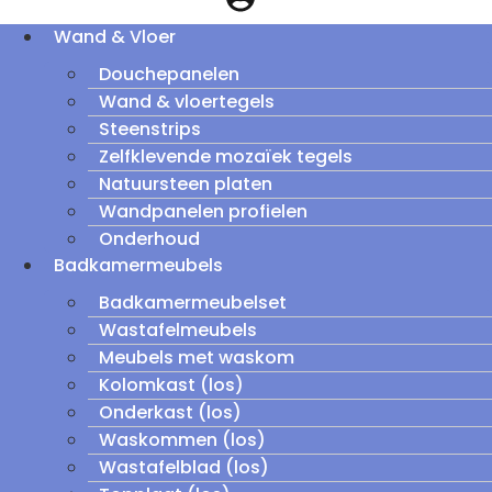
Wand & Vloer
Douchepanelen
Wand & vloertegels
Steenstrips
Zelfklevende mozaïek tegels
Natuursteen platen
Wandpanelen profielen
Onderhoud
Badkamermeubels
Badkamermeubelset
Wastafelmeubels
Meubels met waskom
Kolomkast (los)
Onderkast (los)
Waskommen (los)
Wastafelblad (los)