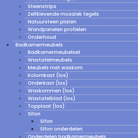
Steenstrips
Zelfklevende mozaïek tegels
Natuursteen platen
Wandpanelen profielen
Onderhoud
Badkamermeubels
Badkamermeubelset
Wastafelmeubels
Meubels met waskom
Kolomkast (los)
Onderkast (los)
Waskommen (los)
Wastafelblad (los)
Topplaat (los)
Sifon
Sifon
Sifon onderdelen
Onderdelen badkamermeubels