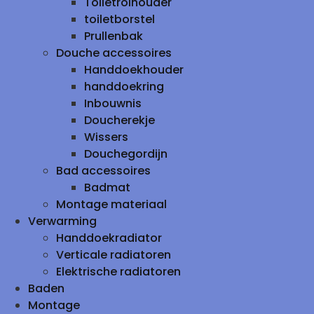
Toiletrolhouder
toiletborstel
Prullenbak
Douche accessoires
Handdoekhouder
handdoekring
Inbouwnis
Doucherekje
Wissers
Douchegordijn
Bad accessoires
Badmat
Montage materiaal
Verwarming
Handdoekradiator
Verticale radiatoren
Elektrische radiatoren
Baden
Montage