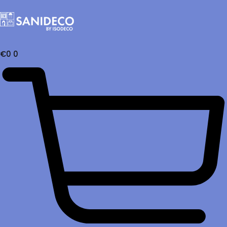
€
0
0