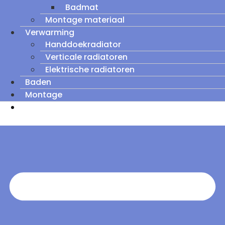
Badmat
Montage materiaal
Verwarming
Handdoekradiator
Verticale radiatoren
Elektrische radiatoren
Baden
Montage
Zomeruitverkoop: tot wel 60% korting op
outletmodellen