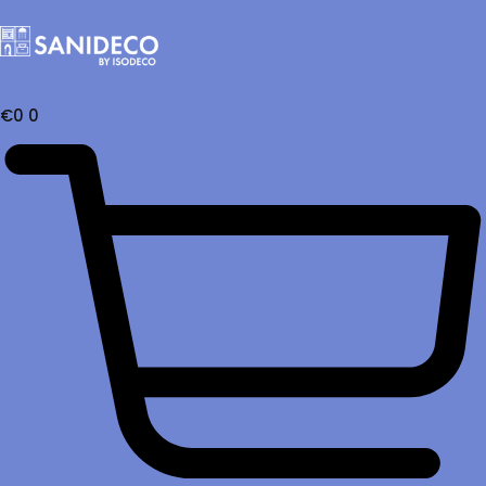
€
0
0