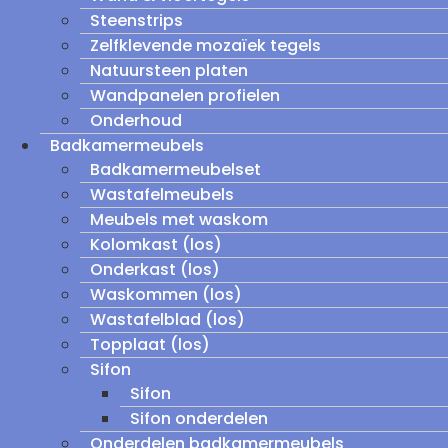
Steenstrips
Zelfklevende mozaïek tegels
Natuursteen platen
Wandpanelen profielen
Onderhoud
Badkamermeubels
Badkamermeubelset
Wastafelmeubels
Meubels met waskom
Kolomkast (los)
Onderkast (los)
Waskommen (los)
Wastafelblad (los)
Topplaat (los)
Sifon
Sifon
Sifon onderdelen
Onderdelen badkamermeubels