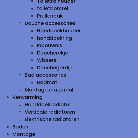
Toiletrolhouder
toiletborstel
Prullenbak
Douche accessoires
Handdoekhouder
handdoekring
Inbouwnis
Doucherekje
Wissers
Douchegordijn
Bad accessoires
Badmat
Montage materiaal
Verwarming
Handdoekradiator
Verticale radiatoren
Elektrische radiatoren
Baden
Montage