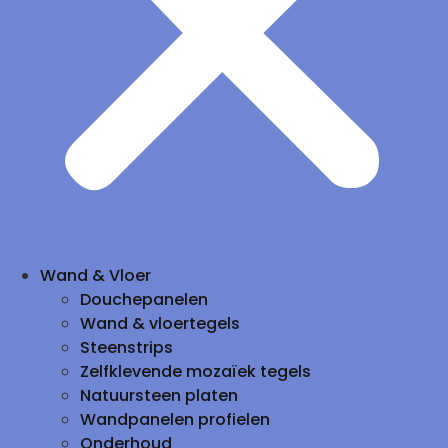
Wand & Vloer
Douchepanelen
Wand & vloertegels
Steenstrips
Zelfklevende mozaïek tegels
Natuursteen platen
Wandpanelen profielen
Onderhoud