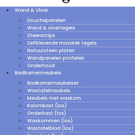
Wand & Vloer
Douchepanelen
Wand & vloertegels
Steenstrips
Zelfklevende mozaïek tegels
Natuursteen platen
Wandpanelen profielen
Onderhoud
Badkamermeubels
Badkamermeubelset
Wastafelmeubels
Meubels met waskom
Kolomkast (los)
Onderkast (los)
Waskommen (los)
Wastafelblad (los)