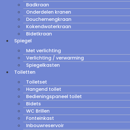
Badkraan
Onderdelen kranen
Douchemengkraan
Kokendwaterkraan
Bidetkraan
Spiegel
Met verlichting
Verlichting / verwarming
Spiegelkasten
Toiletten
Toiletset
Hangend toilet
Bedieningspaneel toilet
Bidets
WC Brillen
Fonteinkast
Inbouwreservoir