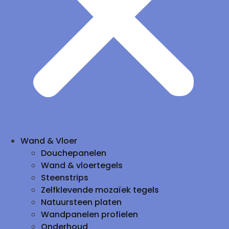
Wand & Vloer
Douchepanelen
Wand & vloertegels
Steenstrips
Zelfklevende mozaïek tegels
Natuursteen platen
Wandpanelen profielen
Onderhoud