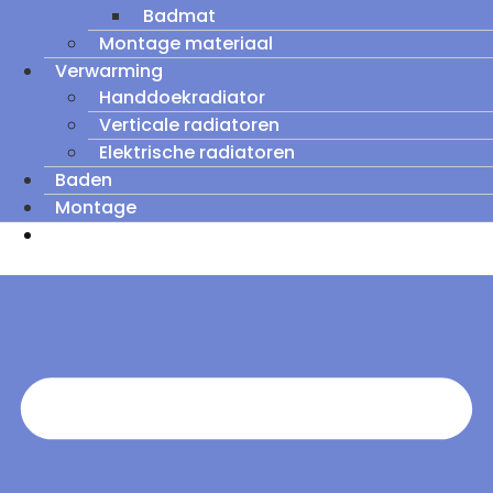
Badmat
Montage materiaal
Verwarming
Handdoekradiator
Verticale radiatoren
Elektrische radiatoren
Baden
Montage
Zomeruitverkoop: tot wel 60% korting op
outletmodellen