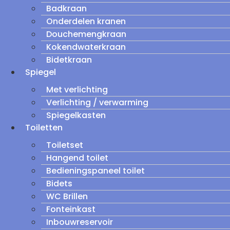
Badkraan
Onderdelen kranen
Douchemengkraan
Kokendwaterkraan
Bidetkraan
Spiegel
Met verlichting
Verlichting / verwarming
Spiegelkasten
Toiletten
Toiletset
Hangend toilet
Bedieningspaneel toilet
Bidets
WC Brillen
Fonteinkast
Inbouwreservoir