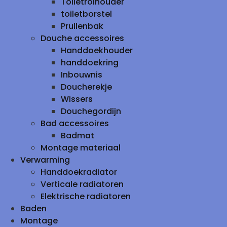
Toiletrolhouder
toiletborstel
Prullenbak
Douche accessoires
Handdoekhouder
handdoekring
Inbouwnis
Doucherekje
Wissers
Douchegordijn
Bad accessoires
Badmat
Montage materiaal
Verwarming
Handdoekradiator
Verticale radiatoren
Elektrische radiatoren
Baden
Montage