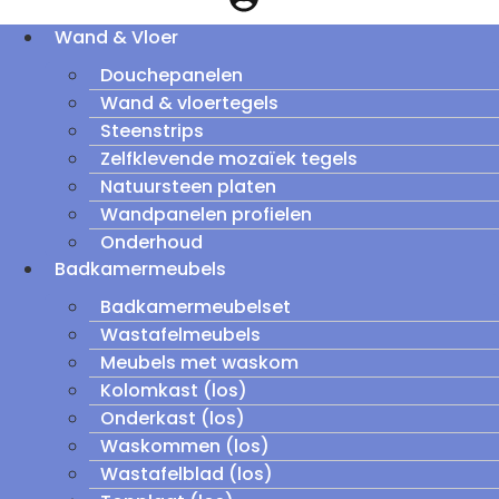
Wand & Vloer
Douchepanelen
Wand & vloertegels
Steenstrips
Zelfklevende mozaïek tegels
Natuursteen platen
Wandpanelen profielen
Onderhoud
Badkamermeubels
Badkamermeubelset
Wastafelmeubels
Meubels met waskom
Kolomkast (los)
Onderkast (los)
Waskommen (los)
Wastafelblad (los)