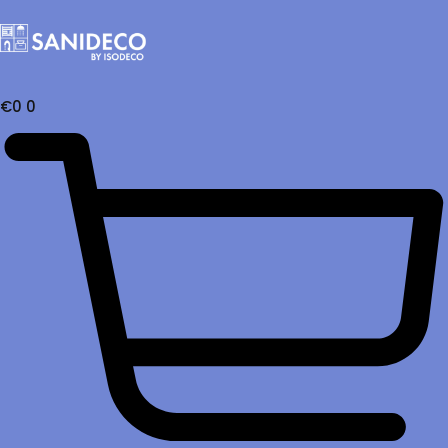
€
0
0