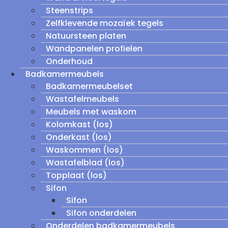
Steenstrips
Zelfklevende mozaïek tegels
Natuursteen platen
Wandpanelen profielen
Onderhoud
Badkamermeubels
Badkamermeubelset
Wastafelmeubels
Meubels met waskom
Kolomkast (los)
Onderkast (los)
Waskommen (los)
Wastafelblad (los)
Topplaat (los)
Sifon
Sifon
Sifon onderdelen
Onderdelen badkamermeubels