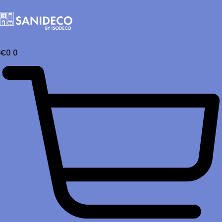
€
0
0