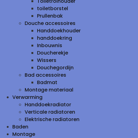
Toiletrolhouder
toiletborstel
Prullenbak
Douche accessoires
Handdoekhouder
handdoekring
Inbouwnis
Doucherekje
Wissers
Douchegordijn
Bad accessoires
Badmat
Montage materiaal
Verwarming
Handdoekradiator
Verticale radiatoren
Elektrische radiatoren
Baden
Montage