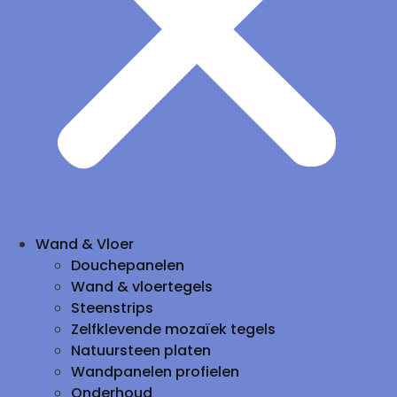
Wand & Vloer
Douchepanelen
Wand & vloertegels
Steenstrips
Zelfklevende mozaïek tegels
Natuursteen platen
Wandpanelen profielen
Onderhoud