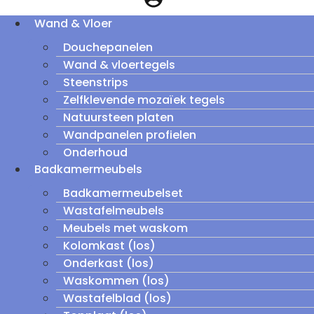
Wand & Vloer
Douchepanelen
Wand & vloertegels
Steenstrips
Zelfklevende mozaïek tegels
Natuursteen platen
Wandpanelen profielen
Onderhoud
Badkamermeubels
Badkamermeubelset
Wastafelmeubels
Meubels met waskom
Kolomkast (los)
Onderkast (los)
Waskommen (los)
Wastafelblad (los)