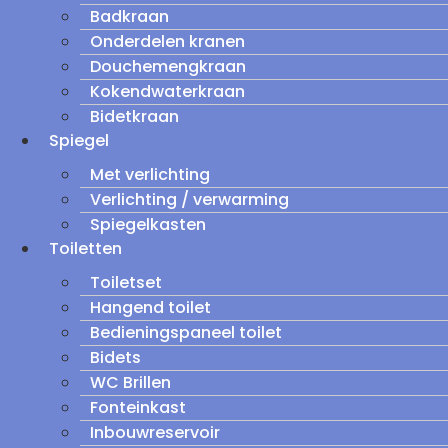
Badkraan
Onderdelen kranen
Douchemengkraan
Kokendwaterkraan
Bidetkraan
Spiegel
Met verlichting
Verlichting / verwarming
Spiegelkasten
Toiletten
Toiletset
Hangend toilet
Bedieningspaneel toilet
Bidets
WC Brillen
Fonteinkast
Inbouwreservoir