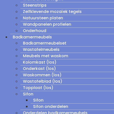
Steenstrips
Zelfklevende mozaïek tegels
Natuursteen platen
Wandpanelen profielen
Onderhoud
Badkamermeubels
Badkamermeubelset
Wastafelmeubels
Meubels met waskom
Kolomkast (los)
Onderkast (los)
Waskommen (los)
Wastafelblad (los)
Topplaat (los)
Sifon
Sifon
Sifon onderdelen
Onderdelen badkamermeubels