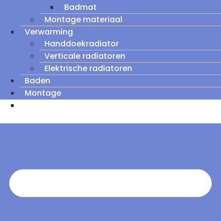
Badmat
Montage materiaal
Verwarming
Handdoekradiator
Verticale radiatoren
Elektrische radiatoren
Baden
Montage
Zomeruitverkoop: tot wel 60% korting op
outletmodellen