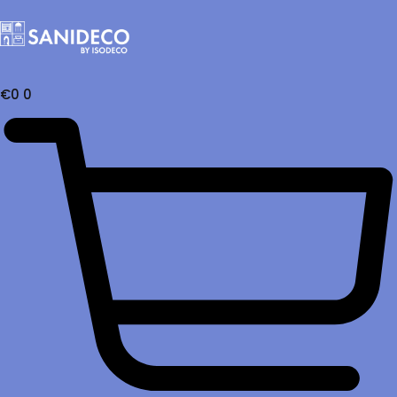
€
0
0