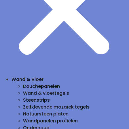
Wand & Vloer
Douchepanelen
Wand & vloertegels
Steenstrips
Zelfklevende mozaïek tegels
Natuursteen platen
Wandpanelen profielen
Onderhoud