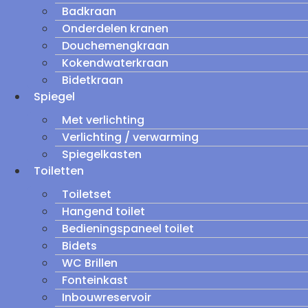
Badkraan
Onderdelen kranen
Douchemengkraan
Kokendwaterkraan
Bidetkraan
Spiegel
Met verlichting
Verlichting / verwarming
Spiegelkasten
Toiletten
Toiletset
Hangend toilet
Bedieningspaneel toilet
Bidets
WC Brillen
Fonteinkast
Inbouwreservoir