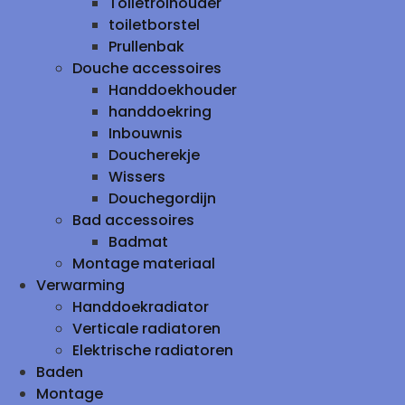
Toiletrolhouder
toiletborstel
Prullenbak
Douche accessoires
Handdoekhouder
handdoekring
Inbouwnis
Doucherekje
Wissers
Douchegordijn
Bad accessoires
Badmat
Montage materiaal
Verwarming
Handdoekradiator
Verticale radiatoren
Elektrische radiatoren
Baden
Montage