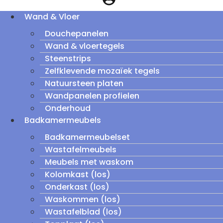
Wand & Vloer
Douchepanelen
Wand & vloertegels
Steenstrips
Zelfklevende mozaïek tegels
Natuursteen platen
Wandpanelen profielen
Onderhoud
Badkamermeubels
Badkamermeubelset
Wastafelmeubels
Meubels met waskom
Kolomkast (los)
Onderkast (los)
Waskommen (los)
Wastafelblad (los)