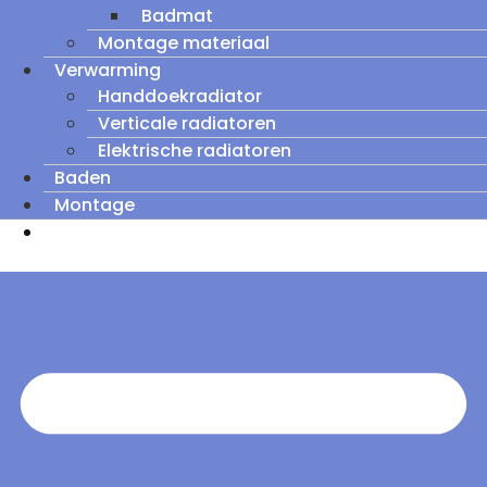
Badmat
Montage materiaal
Verwarming
Handdoekradiator
Verticale radiatoren
Elektrische radiatoren
Baden
Montage
Zomeruitverkoop: tot wel 60% korting op
outletmodellen