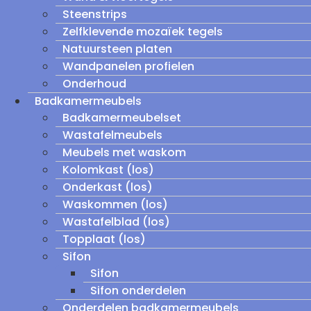
Steenstrips
Zelfklevende mozaïek tegels
Natuursteen platen
Wandpanelen profielen
Onderhoud
Badkamermeubels
Badkamermeubelset
Wastafelmeubels
Meubels met waskom
Kolomkast (los)
Onderkast (los)
Waskommen (los)
Wastafelblad (los)
Topplaat (los)
Sifon
Sifon
Sifon onderdelen
Onderdelen badkamermeubels