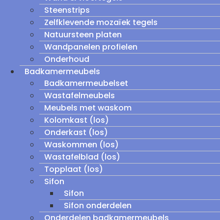
Steenstrips
Zelfklevende mozaïek tegels
Natuursteen platen
Wandpanelen profielen
Onderhoud
Badkamermeubels
Badkamermeubelset
Wastafelmeubels
Meubels met waskom
Kolomkast (los)
Onderkast (los)
Waskommen (los)
Wastafelblad (los)
Topplaat (los)
Sifon
Sifon
Sifon onderdelen
Onderdelen badkamermeubels