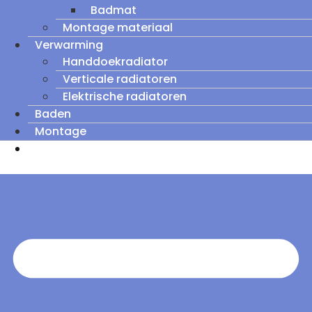
Badmat
Montage materiaal
Verwarming
Handdoekradiator
Verticale radiatoren
Elektrische radiatoren
Baden
Montage
Zomeruitverkoop: tot wel 60% korting op
outletmodellen