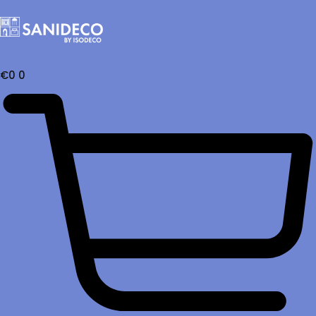
€
0
0