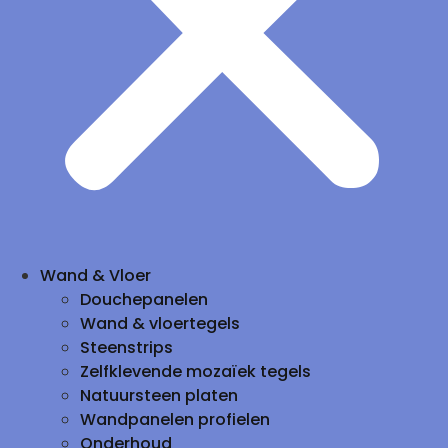
Wand & Vloer
Douchepanelen
Wand & vloertegels
Steenstrips
Zelfklevende mozaïek tegels
Natuursteen platen
Wandpanelen profielen
Onderhoud