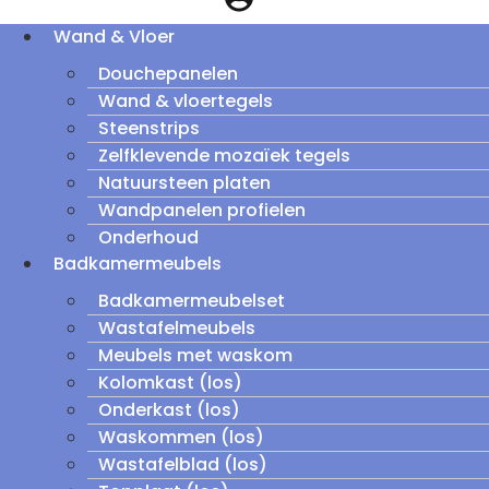
Wand & Vloer
Douchepanelen
Wand & vloertegels
Steenstrips
Zelfklevende mozaïek tegels
Natuursteen platen
Wandpanelen profielen
Onderhoud
Badkamermeubels
Badkamermeubelset
Wastafelmeubels
Meubels met waskom
Kolomkast (los)
Onderkast (los)
Waskommen (los)
Wastafelblad (los)