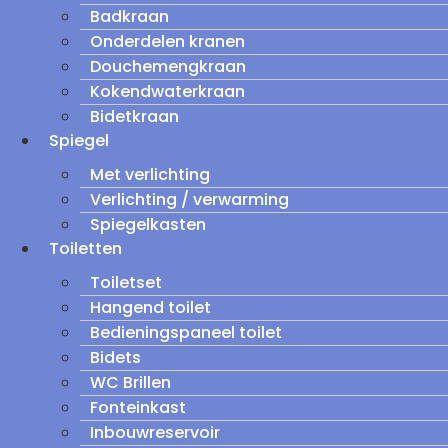
Badkraan
Onderdelen kranen
Douchemengkraan
Kokendwaterkraan
Bidetkraan
Spiegel
Met verlichting
Verlichting / verwarming
Spiegelkasten
Toiletten
Toiletset
Hangend toilet
Bedieningspaneel toilet
Bidets
WC Brillen
Fonteinkast
Inbouwreservoir