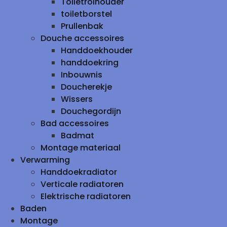
Toiletrolhouder
toiletborstel
Prullenbak
Douche accessoires
Handdoekhouder
handdoekring
Inbouwnis
Doucherekje
Wissers
Douchegordijn
Bad accessoires
Badmat
Montage materiaal
Verwarming
Handdoekradiator
Verticale radiatoren
Elektrische radiatoren
Baden
Montage