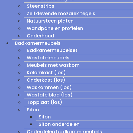
Steenstrips
Zelfklevende mozaïek tegels
Natuursteen platen
Wandpanelen profielen
Onderhoud
Badkamermeubels
Badkamermeubelset
Wastafelmeubels
Meubels met waskom
Kolomkast (los)
Onderkast (los)
Waskommen (los)
Wastafelblad (los)
Topplaat (los)
Sifon
Sifon
Sifon onderdelen
Onderdelen badkamermeubels