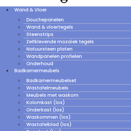
Wand & Vloer
Douchepanelen
Wand & vloertegels
Steenstrips
Zelfklevende mozaïek tegels
Natuursteen platen
Wandpanelen profielen
Onderhoud
Badkamermeubels
Badkamermeubelset
Wastafelmeubels
Meubels met waskom
Kolomkast (los)
Onderkast (los)
Waskommen (los)
Wastafelblad (los)