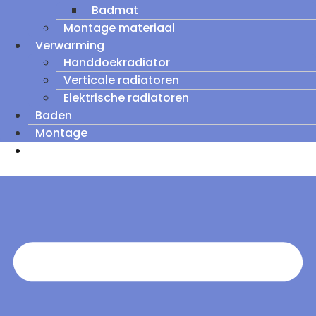
Badmat
Montage materiaal
Verwarming
Handdoekradiator
Verticale radiatoren
Elektrische radiatoren
Baden
Montage
Zomeruitverkoop: tot wel 60% korting op
outletmodellen