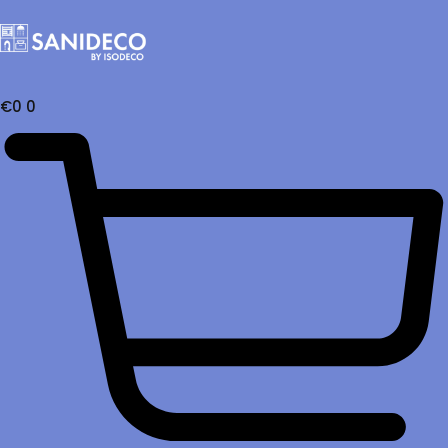
€
0
0