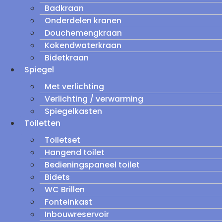
Badkraan
Onderdelen kranen
Douchemengkraan
Kokendwaterkraan
Bidetkraan
Spiegel
Met verlichting
Verlichting / verwarming
Spiegelkasten
Toiletten
Toiletset
Hangend toilet
Bedieningspaneel toilet
Bidets
WC Brillen
Fonteinkast
Inbouwreservoir