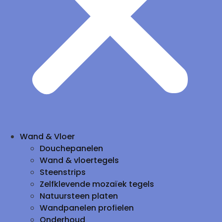
Wand & Vloer
Douchepanelen
Wand & vloertegels
Steenstrips
Zelfklevende mozaïek tegels
Natuursteen platen
Wandpanelen profielen
Onderhoud