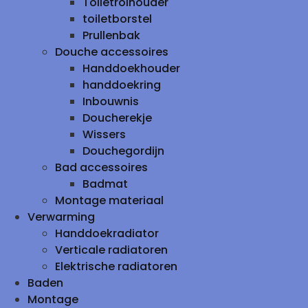
Toiletrolhouder
toiletborstel
Prullenbak
Douche accessoires
Handdoekhouder
handdoekring
Inbouwnis
Doucherekje
Wissers
Douchegordijn
Bad accessoires
Badmat
Montage materiaal
Verwarming
Handdoekradiator
Verticale radiatoren
Elektrische radiatoren
Baden
Montage