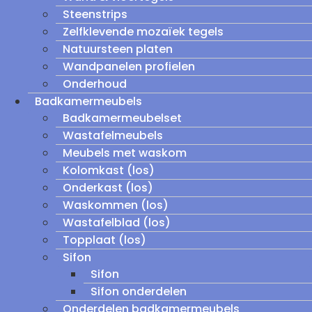
Steenstrips
Zelfklevende mozaïek tegels
Natuursteen platen
Wandpanelen profielen
Onderhoud
Badkamermeubels
Badkamermeubelset
Wastafelmeubels
Meubels met waskom
Kolomkast (los)
Onderkast (los)
Waskommen (los)
Wastafelblad (los)
Topplaat (los)
Sifon
Sifon
Sifon onderdelen
Onderdelen badkamermeubels