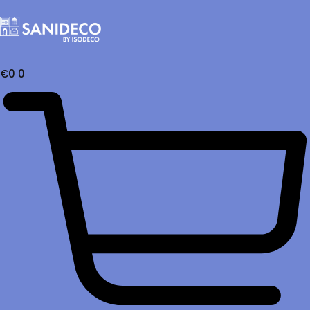
€
0
0