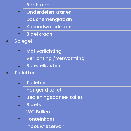
Badkraan
Onderdelen kranen
Douchemengkraan
Kokendwaterkraan
Bidetkraan
Spiegel
Met verlichting
Verlichting / verwarming
Spiegelkasten
Toiletten
Toiletset
Hangend toilet
Bedieningspaneel toilet
Bidets
WC Brillen
Fonteinkast
Inbouwreservoir