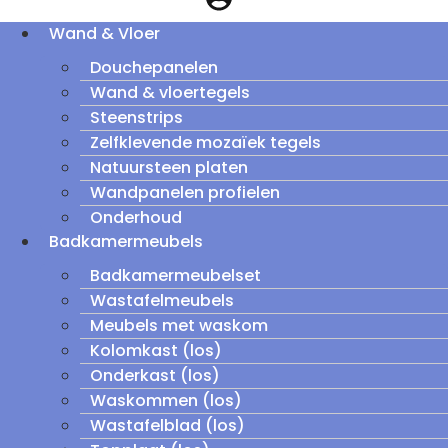
Wand & Vloer
Douchepanelen
Wand & vloertegels
Steenstrips
Zelfklevende mozaïek tegels
Natuursteen platen
Wandpanelen profielen
Onderhoud
Badkamermeubels
Badkamermeubelset
Wastafelmeubels
Meubels met waskom
Kolomkast (los)
Onderkast (los)
Waskommen (los)
Wastafelblad (los)