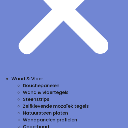
Wand & Vloer
Douchepanelen
Wand & vloertegels
Steenstrips
Zelfklevende mozaïek tegels
Natuursteen platen
Wandpanelen profielen
Onderhoud