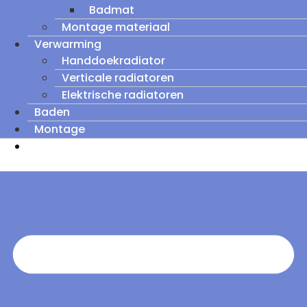
Badmat
Montage materiaal
Verwarming
Handdoekradiator
Verticale radiatoren
Elektrische radiatoren
Baden
Montage
Zomeruitverkoop: tot wel 60% korting op
outletmodellen