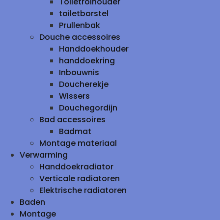
Toiletrolhouder
toiletborstel
Prullenbak
Douche accessoires
Handdoekhouder
handdoekring
Inbouwnis
Doucherekje
Wissers
Douchegordijn
Bad accessoires
Badmat
Montage materiaal
Verwarming
Handdoekradiator
Verticale radiatoren
Elektrische radiatoren
Baden
Montage