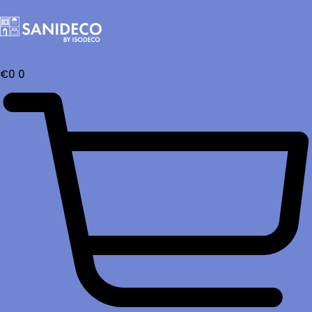
€
0
0