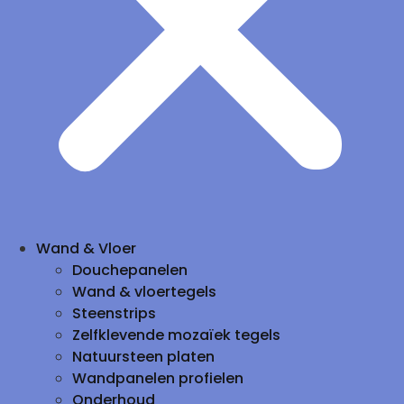
Wand & Vloer
Douchepanelen
Wand & vloertegels
Steenstrips
Zelfklevende mozaïek tegels
Natuursteen platen
Wandpanelen profielen
Onderhoud