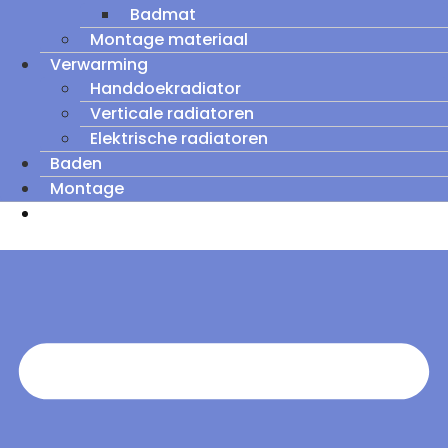
Badmat
Montage materiaal
Verwarming
Handdoekradiator
Verticale radiatoren
Elektrische radiatoren
Baden
Montage
Zomeruitverkoop: tot wel 60% korting op
outletmodellen