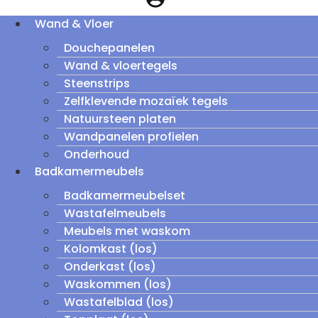
Wand & Vloer
Douchepanelen
Wand & vloertegels
Steenstrips
Zelfklevende mozaïek tegels
Natuursteen platen
Wandpanelen profielen
Onderhoud
Badkamermeubels
Badkamermeubelset
Wastafelmeubels
Meubels met waskom
Kolomkast (los)
Onderkast (los)
Waskommen (los)
Wastafelblad (los)