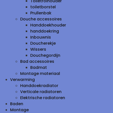
Toiletrolhouder
toiletborstel
Prullenbak
Douche accessoires
Handdoekhouder
handdoekring
Inbouwnis
Doucherekje
Wissers
Douchegordijn
Bad accessoires
Badmat
Montage materiaal
Verwarming
Handdoekradiator
Verticale radiatoren
Elektrische radiatoren
Baden
Montage