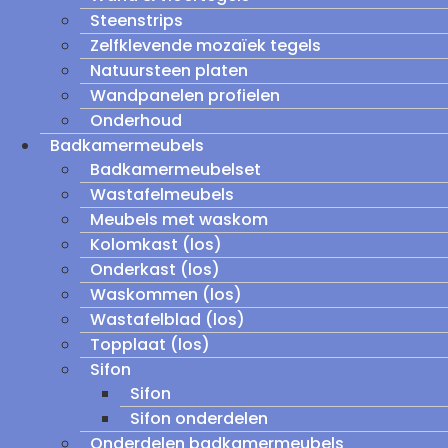
Steenstrips
Zelfklevende mozaïek tegels
Natuursteen platen
Wandpanelen profielen
Onderhoud
Badkamermeubels
Badkamermeubelset
Wastafelmeubels
Meubels met waskom
Kolomkast (los)
Onderkast (los)
Waskommen (los)
Wastafelblad (los)
Topplaat (los)
Sifon
Sifon
Sifon onderdelen
Onderdelen badkamermeubels