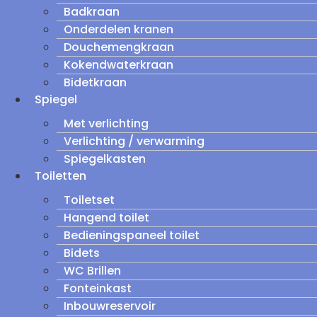
Badkraan
Onderdelen kranen
Douchemengkraan
Kokendwaterkraan
Bidetkraan
Spiegel
Met verlichting
Verlichting / verwarming
Spiegelkasten
Toiletten
Toiletset
Hangend toilet
Bedieningspaneel toilet
Bidets
WC Brillen
Fonteinkast
Inbouwreservoir