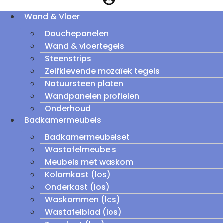
Wand & Vloer
Douchepanelen
Wand & vloertegels
Steenstrips
Zelfklevende mozaïek tegels
Natuursteen platen
Wandpanelen profielen
Onderhoud
Badkamermeubels
Badkamermeubelset
Wastafelmeubels
Meubels met waskom
Kolomkast (los)
Onderkast (los)
Waskommen (los)
Wastafelblad (los)