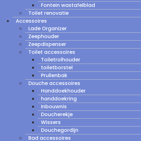
Fontein wastafelblad
Toilet renovatie
Accessoires
Lade Organizer
Zeephouder
Zeepdispenser
Toilet accessoires
Toiletrolhouder
toiletborstel
Prullenbak
Douche accessoires
Handdoekhouder
handdoekring
Inbouwnis
Doucherekje
Wissers
Douchegordijn
Bad accessoires