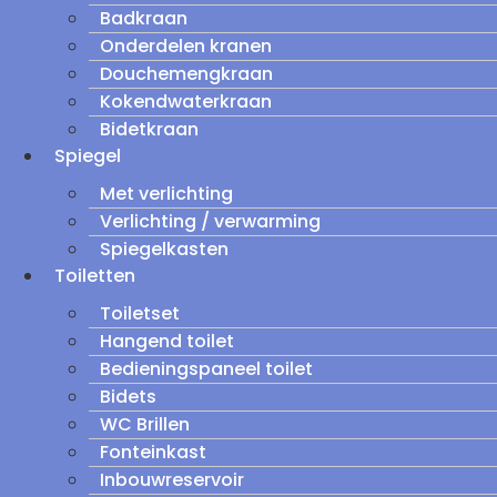
Badkraan
Onderdelen kranen
Douchemengkraan
Kokendwaterkraan
Bidetkraan
Spiegel
Met verlichting
Verlichting / verwarming
Spiegelkasten
Toiletten
Toiletset
Hangend toilet
Bedieningspaneel toilet
Bidets
WC Brillen
Fonteinkast
Inbouwreservoir