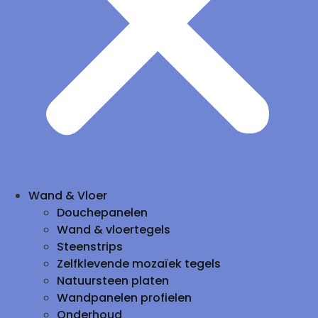
Wand & Vloer
Douchepanelen
Wand & vloertegels
Steenstrips
Zelfklevende mozaïek tegels
Natuursteen platen
Wandpanelen profielen
Onderhoud