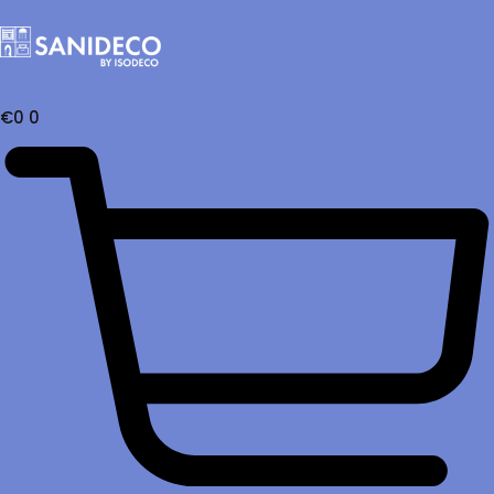
€
0
0