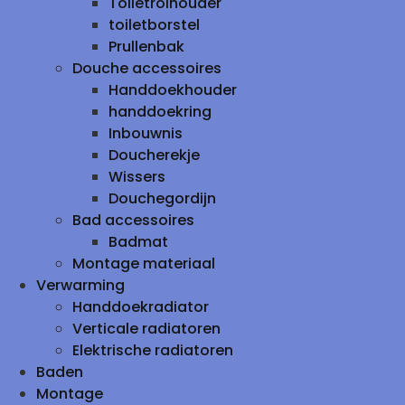
Toiletrolhouder
toiletborstel
Prullenbak
Douche accessoires
Handdoekhouder
handdoekring
Inbouwnis
Doucherekje
Wissers
Douchegordijn
Bad accessoires
Badmat
Montage materiaal
Verwarming
Handdoekradiator
Verticale radiatoren
Elektrische radiatoren
Baden
Montage