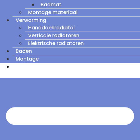
Badmat
Montage materiaal
Verwarming
Handdoekradiator
Verticale radiatoren
Elektrische radiatoren
Baden
Montage
Zomeruitverkoop: tot wel 60% korting op
outletmodellen