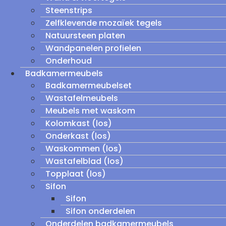
Steenstrips
Zelfklevende mozaïek tegels
Natuursteen platen
Wandpanelen profielen
Onderhoud
Badkamermeubels
Badkamermeubelset
Wastafelmeubels
Meubels met waskom
Kolomkast (los)
Onderkast (los)
Waskommen (los)
Wastafelblad (los)
Topplaat (los)
Sifon
Sifon
Sifon onderdelen
Onderdelen badkamermeubels