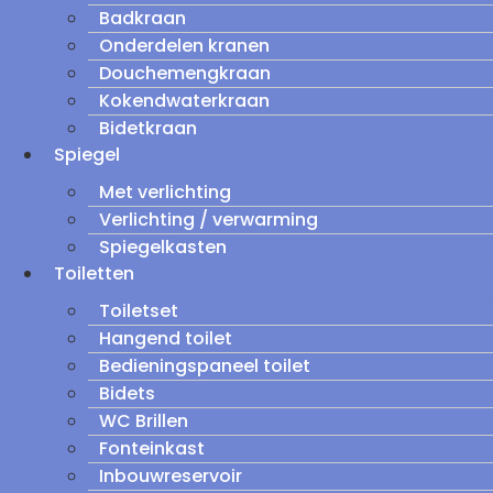
Badkraan
Onderdelen kranen
Douchemengkraan
Kokendwaterkraan
Bidetkraan
Spiegel
Met verlichting
Verlichting / verwarming
Spiegelkasten
Toiletten
Toiletset
Hangend toilet
Bedieningspaneel toilet
Bidets
WC Brillen
Fonteinkast
Inbouwreservoir