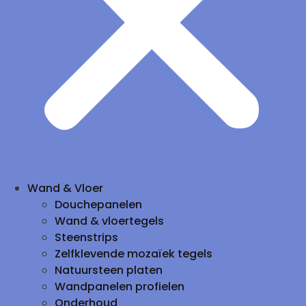
Wand & Vloer
Douchepanelen
Wand & vloertegels
Steenstrips
Zelfklevende mozaïek tegels
Natuursteen platen
Wandpanelen profielen
Onderhoud