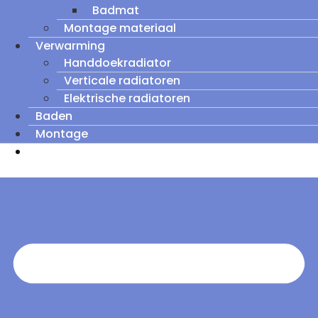
Badmat
Montage materiaal
Verwarming
Handdoekradiator
Verticale radiatoren
Elektrische radiatoren
Baden
Montage
Zomeruitverkoop: tot wel 60% korting op
outletmodellen