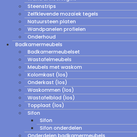
Steenstrips
Zelfklevende mozaïek tegels
Natuursteen platen
Wandpanelen profielen
Onderhoud
Badkamermeubels
Badkamermeubelset
Wastafelmeubels
Meubels met waskom
Kolomkast (los)
Onderkast (los)
Waskommen (los)
Wastafelblad (los)
Topplaat (los)
Sifon
Sifon
Sifon onderdelen
Onderdelen badkamermeubels