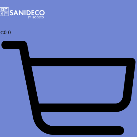
€
0
0