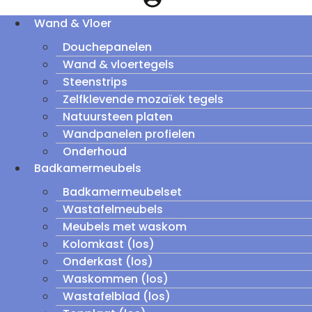
Wand & Vloer
Douchepanelen
Wand & vloertegels
Steenstrips
Zelfklevende mozaïek tegels
Natuursteen platen
Wandpanelen profielen
Onderhoud
Badkamermeubels
Badkamermeubelset
Wastafelmeubels
Meubels met waskom
Kolomkast (los)
Onderkast (los)
Waskommen (los)
Wastafelblad (los)