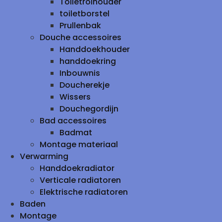
Toiletrolhouder
toiletborstel
Prullenbak
Douche accessoires
Handdoekhouder
handdoekring
Inbouwnis
Doucherekje
Wissers
Douchegordijn
Bad accessoires
Badmat
Montage materiaal
Verwarming
Handdoekradiator
Verticale radiatoren
Elektrische radiatoren
Baden
Montage