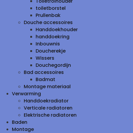
Toiletrolhouder
toiletborstel
Prullenbak
Douche accessoires
Handdoekhouder
handdoekring
Inbouwnis
Doucherekje
Wissers
Douchegordijn
Bad accessoires
Badmat
Montage materiaal
Verwarming
Handdoekradiator
Verticale radiatoren
Elektrische radiatoren
Baden
Montage