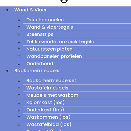
Wand & Vloer
Douchepanelen
Wand & vloertegels
Steenstrips
Zelfklevende mozaïek tegels
Natuursteen platen
Wandpanelen profielen
Onderhoud
Badkamermeubels
Badkamermeubelset
Wastafelmeubels
Meubels met waskom
Kolomkast (los)
Onderkast (los)
Waskommen (los)
Wastafelblad (los)