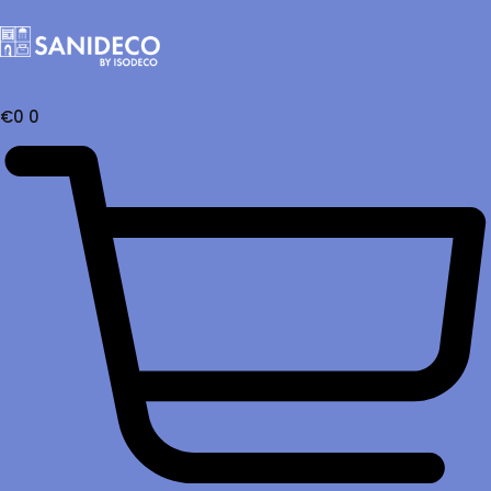
€
0
0