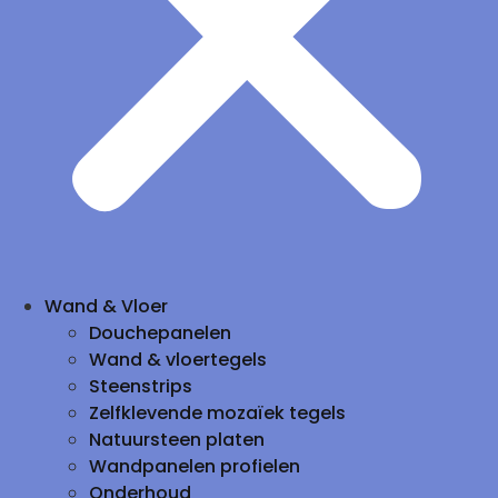
Wand & Vloer
Douchepanelen
Wand & vloertegels
Steenstrips
Zelfklevende mozaïek tegels
Natuursteen platen
Wandpanelen profielen
Onderhoud