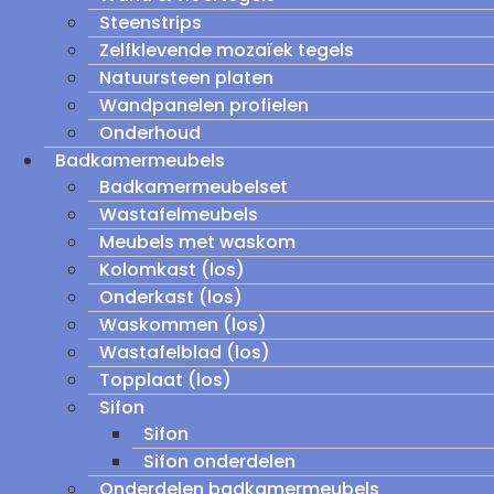
Steenstrips
Zelfklevende mozaïek tegels
Natuursteen platen
Wandpanelen profielen
Onderhoud
Badkamermeubels
Badkamermeubelset
Wastafelmeubels
Meubels met waskom
Kolomkast (los)
Onderkast (los)
Waskommen (los)
Wastafelblad (los)
Topplaat (los)
Sifon
Sifon
Sifon onderdelen
Onderdelen badkamermeubels