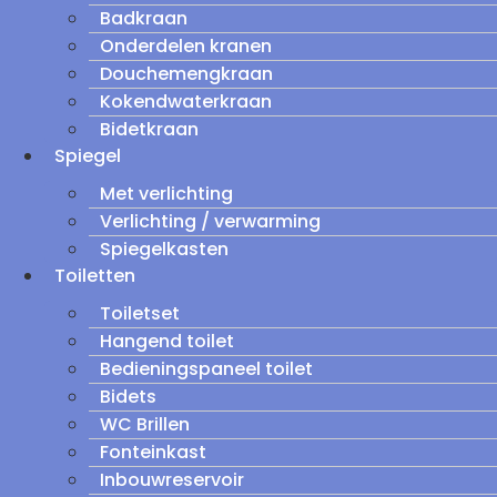
Badkraan
Onderdelen kranen
Douchemengkraan
Kokendwaterkraan
Bidetkraan
Spiegel
Met verlichting
Verlichting / verwarming
Spiegelkasten
Toiletten
Toiletset
Hangend toilet
Bedieningspaneel toilet
Bidets
WC Brillen
Fonteinkast
Inbouwreservoir