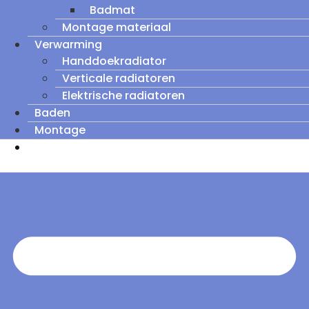
Badmat
Montage materiaal
Verwarming
Handdoekradiator
Verticale radiatoren
Elektrische radiatoren
Baden
Montage
Zomeruitverkoop: tot wel 60% korting op
outletmodellen