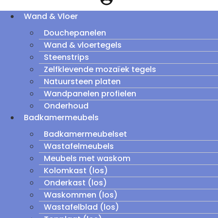
Wand & Vloer
Douchepanelen
Wand & vloertegels
Steenstrips
Zelfklevende mozaïek tegels
Natuursteen platen
Wandpanelen profielen
Onderhoud
Badkamermeubels
Badkamermeubelset
Wastafelmeubels
Meubels met waskom
Kolomkast (los)
Onderkast (los)
Waskommen (los)
Wastafelblad (los)