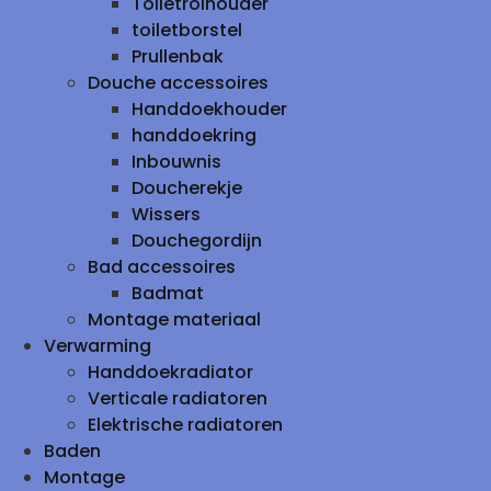
Toiletrolhouder
toiletborstel
Prullenbak
Douche accessoires
Handdoekhouder
handdoekring
Inbouwnis
Doucherekje
Wissers
Douchegordijn
Bad accessoires
Badmat
Montage materiaal
Verwarming
Handdoekradiator
Verticale radiatoren
Elektrische radiatoren
Baden
Montage