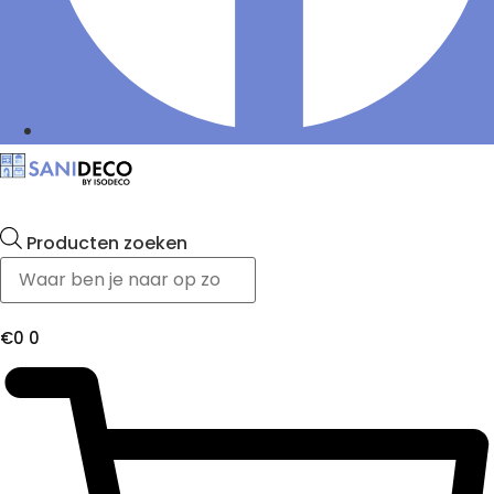
Producten zoeken
€
0
0