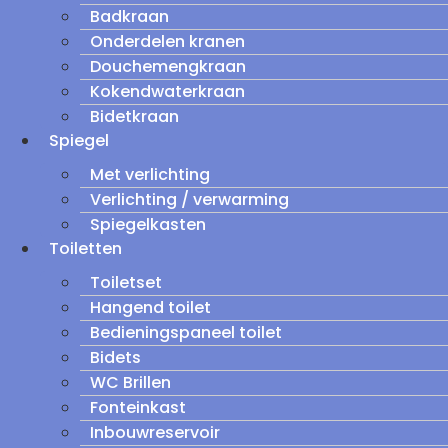
Badkraan
Onderdelen kranen
Douchemengkraan
Kokendwaterkraan
Bidetkraan
Spiegel
Met verlichting
Verlichting / verwarming
Spiegelkasten
Toiletten
Toiletset
Hangend toilet
Bedieningspaneel toilet
Bidets
WC Brillen
Fonteinkast
Inbouwreservoir