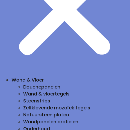
Wand & Vloer
Douchepanelen
Wand & vloertegels
Steenstrips
Zelfklevende mozaïek tegels
Natuursteen platen
Wandpanelen profielen
Onderhoud