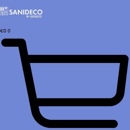
€
0
0