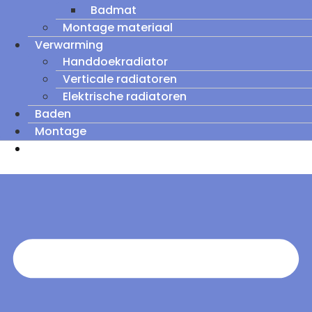
Badmat
Montage materiaal
Verwarming
Handdoekradiator
Verticale radiatoren
Elektrische radiatoren
Baden
Montage
Zomeruitverkoop: tot wel 60% korting op
outletmodellen