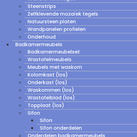
Steenstrips
Zelfklevende mozaïek tegels
Natuursteen platen
Wandpanelen profielen
Onderhoud
Badkamermeubels
Badkamermeubelset
Wastafelmeubels
Meubels met waskom
Kolomkast (los)
Onderkast (los)
Waskommen (los)
Wastafelblad (los)
Topplaat (los)
Sifon
Sifon
Sifon onderdelen
Onderdelen badkamermeubels